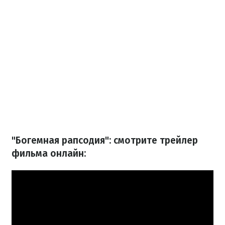
"Богемная рапсодия": смотрите трейлер
фильма онлайн: