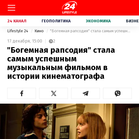
24 КАНАЛ
ГЕОПОЛИТИКА
ЭКОНОМИКА
БИЗНЕ
Lifestyle 24
Кино
"Богемная рапсодия" стала самым успешным музыкальным фильмом в истории кинематографа
17 декабря,
15:00
2
"Богемная рапсодия" стала
самым успешным
музыкальным фильмом в
истории кинематографа