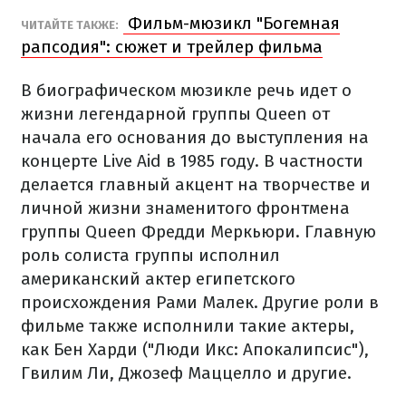
Фильм-мюзикл "Богемная
ЧИТАЙТЕ ТАКЖЕ:
рапсодия": сюжет и трейлер фильма
В биографическом мюзикле речь идет о
жизни легендарной группы Queen от
начала его основания до выступления на
концерте Live Aid в 1985 году. В частности
делается главный акцент на творчестве и
личной жизни знаменитого фронтмена
группы Queen Фредди Меркьюри. Главную
роль солиста группы исполнил
американский актер египетского
происхождения Рами Малек. Другие роли в
фильме также исполнили такие актеры,
как Бен Харди ("Люди Икс: Апокалипсис"),
Гвилим Ли, Джозеф Маццелло и другие.