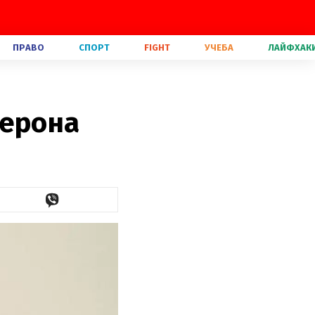
ПРАВО
СПОРТ
FIGHT
УЧЕБА
ЛАЙФХАК
Херона