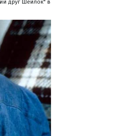
ий друг Шейлок" в