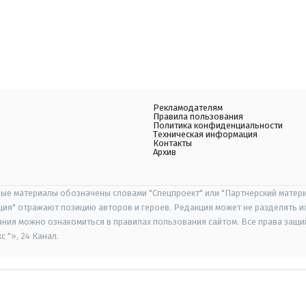
Рекламодателям
Правила пользования
Политика конфиденциальности
Техническая информация
Контакты
Архив
ые материалы обозначены словами "Спецпроект" или "Партнерский матери
иция" отражают позицию авторов и героев. Редакция может не разделять и
ания можно ознакомиться в правилах пользования сайтом. Все права защ
 "», 24 Канал.