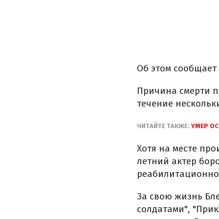
Об этом сообщает
Причина смерти п
течение нескольк
ЧИТАЙТЕ ТАКЖЕ:
УМЕР О
Хотя на месте пр
летний актер бор
реабилитационног
За свою жизнь Бле
солдатами", "Прик