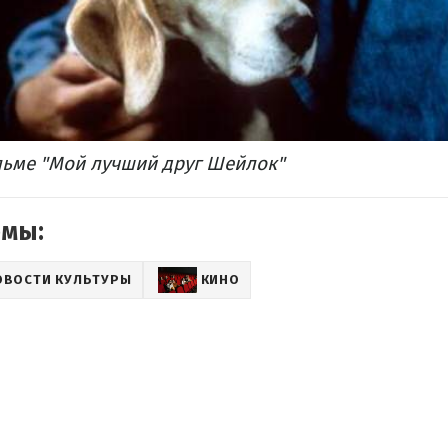
льме "Мой лучший друг Шейлок"
емы:
ОВОСТИ КУЛЬТУРЫ
КИНО