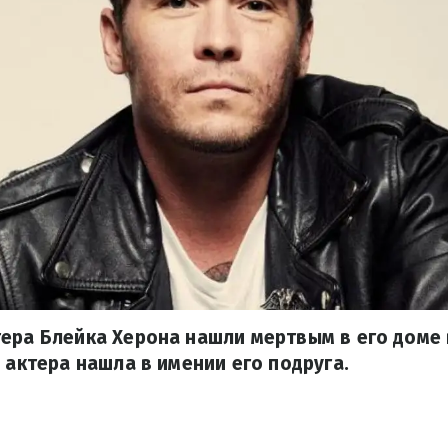
ера Блейка Херона нашли мертвым в его доме
о актера нашла в имении его подруга.