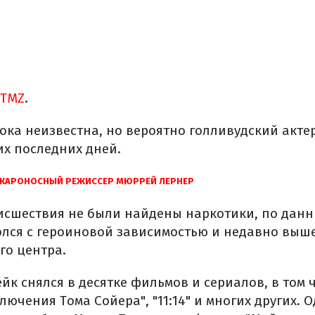
TMZ
.
ока неизвестна, но вероятно голливудский акте
их последних дней.
СКАРОНОСНЫЙ РЕЖИССЕР МЮРРЕЙ ЛЕРНЕР
оисшествия не были найдены наркотики, по данн
олся с героиновой зависимостью и недавно выш
о центра.
йк снялся в десятке фильмов и сериалов, в том
лючения Тома Сойера", "11:14" и многих других. О