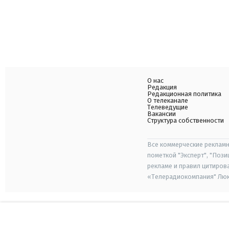
О нас
Редакция
Редакционная политика
О телеканале
Телеведущие
Вакансии
Структура собственности
Все коммерческие рекламн
пометкой "Эксперт", "Поз
рекламе и правил цитиров
«Телерадиокомпания" Люкс