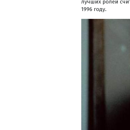
лучших ролей счи
1996 году.