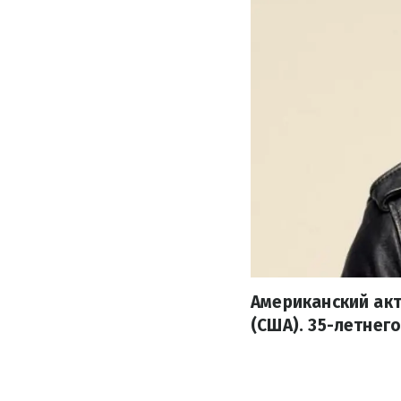
Американский акт
(США). 35-летнег