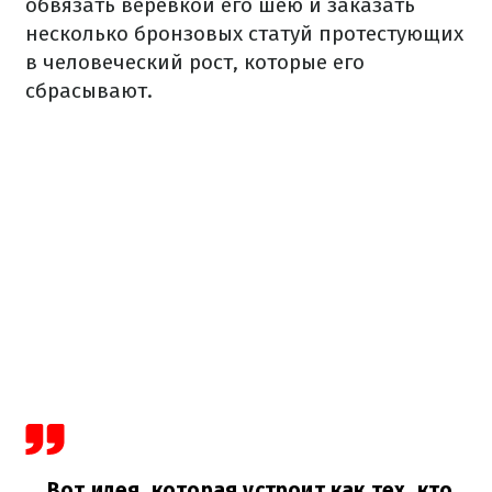
обвязать веревкой его шею и заказать
несколько бронзовых статуй протестующих
в человеческий рост, которые его
сбрасывают.
Вот идея, которая устроит как тех, кто