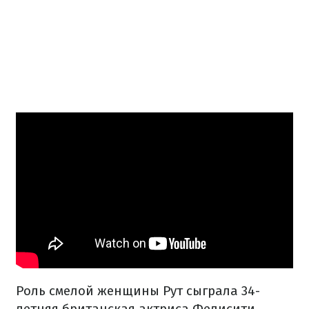
Роль смелой женщины Рут сыграла 34-
летняя британская актриса Фелисити