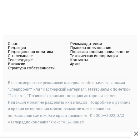
О нас
Рекламодателям
Редакция
Правила пользования
Редакционная политика
Политика конфиденциальности
О телеканале
Техническая информация
Телеведущие
Контакты
Вакансии
Архив
Структура собственности
Все коммерческие рекламные материалы обозначены словами
"Спецпроект" или "Партнерский материал". Материалы с пометкой
"Эксперт", "Позиция" отражают позицию авторов и героев.
Редакция может не разделять их взглядов. Подробнее о рекламе
и правил цитирования можно ознакомиться в правилах
пользования сайтом. Все права защищены. © 2005—2022, ЗАО
«Телерадиокомпания" Люкс "», 24 Канал.