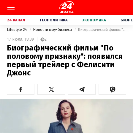
24 КАНАЛ
ГЕОПОЛИТИКА
ЭКОНОМИКА
БИЗНЕ
Lifestyle 24
Новости шоу-бизнеса
Биографический фильм "По половому признаку": появился первый трейлер с Фелисити Джонс
17 июля,
18:39
2
Биографический фильм "По
половому признаку": появился
первый трейлер с Фелисити
Джонс