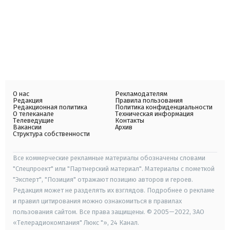
О нас
Рекламодателям
Редакция
Правила пользования
Редакционная политика
Политика конфиденциальности
О телеканале
Техническая информация
Телеведущие
Контакты
Вакансии
Архив
Структура собственности
Все коммерческие рекламные материалы обозначены словами
"Спецпроект" или "Партнерский материал". Материалы с пометкой
"Эксперт", "Позиция" отражают позицию авторов и героев.
Редакция может не разделять их взглядов. Подробнее о рекламе
и правил цитирования можно ознакомиться в правилах
пользования сайтом. Все права защищены. © 2005—2022, ЗАО
«Телерадиокомпания" Люкс "», 24 Канал.