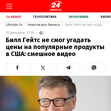
24 КАНАЛ
ГЕОПОЛИТИКА
ЭКОНОМИКА
БИЗНЕ
Lifestyle 24
Новости шоу-бизнеса
Билл Гейтс не смог угадать цены на популярные продукты в США: смешное видео
25 февраля,
17:35
2
Билл Гейтс не смог угадать
цены на популярные продукты
в США: смешное видео