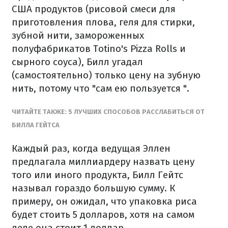
США продуктов (рисовой смеси для
приготовления плова, геля для стирки,
зубной нити, замороженных
полуфабрикатов Totino's Pizza Rolls и
сырного соуса), Билл угадал
(самостоятельно) только цену на зубную
нить, потому что "сам ею пользуется ".
ЧИТАЙТЕ ТАКЖЕ: 5 ЛУЧШИХ СПОСОБОВ РАССЛАБИТЬСЯ ОТ
БИЛЛА ГЕЙТСА
Каждый раз, когда ведущая Эллен
предлагала миллиардеру назвать цену
того или иного продукта, Билл Гейтс
называл гораздо большую сумму. К
примеру, он ожидал, что упаковка риса
будет стоить 5 долларов, хотя на самом
деле она стоит 1 доллар.