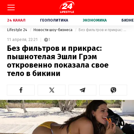
24 КАНАЛ
ГЕОПОЛИТИКА
ЭКОНОМИКА
БИЗНЕ
Lifestyle 24
Новости шоу-бизнеса
Без фильтров и прикрас: пышнотелая Эшли Грэм откровенно показала свое тело в бикини
11 апреля,
22:21
1
Без фильтров и прикрас:
пышнотелая Эшли Грэм
откровенно показала свое
тело в бикини