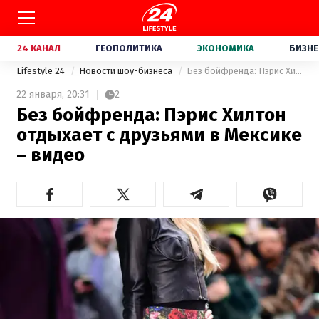
24 КАНАЛ
ГЕОПОЛИТИКА
ЭКОНОМИКА
БИЗНЕ
Lifestyle 24
Новости шоу-бизнеса
Без бойфренда: Пэрис Хилтон отдыхает с друзьями в Мексике – видео
22 января,
20:31
2
Без бойфренда: Пэрис Хилтон
отдыхает с друзьями в Мексике
– видео