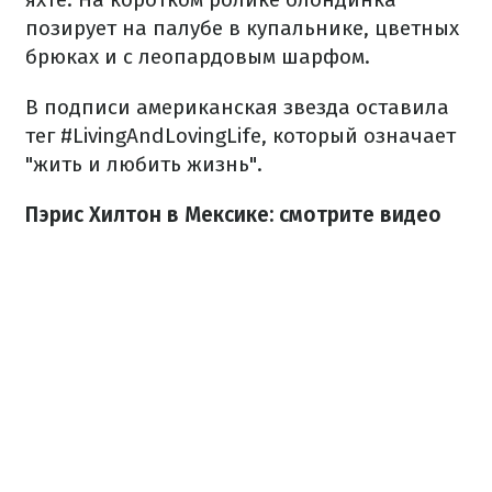
позирует на палубе в купальнике, цветных
брюках и с леопардовым шарфом.
В подписи американская звезда оставила
тег #LivingAndLovingLife, который означает
"жить и любить жизнь".
Пэрис Хилтон в Мексике: смотрите видео