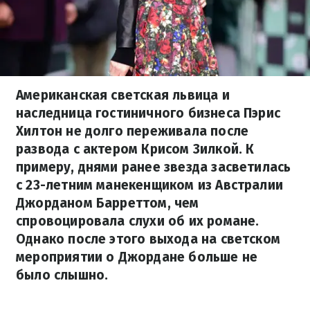
Американская светская львица и
наследница гостиничного бизнеса Пэрис
Хилтон не долго переживала после
развода с актером Крисом Зилкой. К
примеру, днями ранее звезда засветилась
с 23-летним манекенщиком из Австралии
Джорданом Барреттом, чем
спровоцировала слухи об их романе.
Однако после этого выхода на светском
мероприятии о Джордане больше не
было слышно.