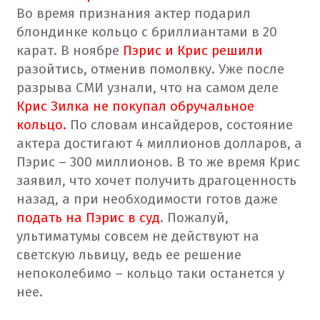
Во время признания актер подарил
блондинке кольцо с бриллиантами в 20
карат. В ноябре
Пэрис и Крис решили
разойтись, отменив помолвку.
Уже после
разрыва СМИ узнали, что на самом деле
Крис Зилка не покупал обручальное
кольцо.
По словам инсайдеров, состояние
актера достигают 4 миллионов долларов, а
Пэрис – 300 миллионов. В то же время Крис
заявил, что хочет получить драгоценность
назад, а при необходимости готов даже
подать на Пэрис в суд
. Пожалуй,
ультиматумы совсем не действуют на
светскую львицу, ведь ее решение
непоколебимо – кольцо таки останется у
нее.