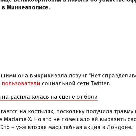
в Миннеаполисе.
ющими она выкрикивала лозунг "Нет справделивос
 пользователи
социальной сети Twitter.
на расплакалась на сцене от боли
ается на костылях, поскольку получила травму 
не Madame X. Но это не помешало ей выразить с
 Это – уже вторая масштабная акция в Лондоне.