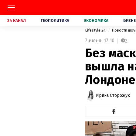
24 КАНАЛ
ГЕОПОЛИТИКА
ЭКОНОМИКА
БИЗНЕ
Lifestyle 24
Новости шоу
7 июня,
17:10
2
Без маск
вышла н
Лондоне
Ирина Сторожук