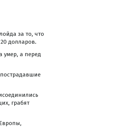
ойда за то, что
20 долларов.
 умер, а перед
ь пострадавшие
рисоединились
их, грабят
Европы,