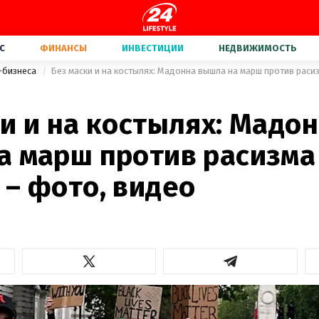
С
ФИНАНСЫ
ИНВЕСТИЦИИ
НЕДВИЖИМОСТЬ
-бизнеса
и и на костылях: Мадо
а марш против расизма
 – фото, видео