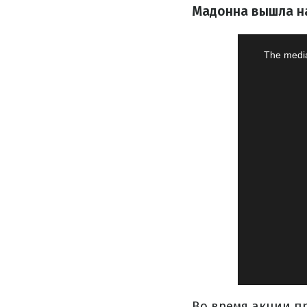
Мадонна вышла на
Во время акции п