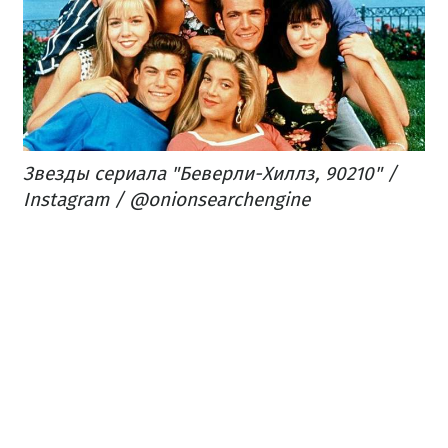
Звезды сериала "Беверли-Хиллз, 90210" /
Instagram / @onionsearchengine