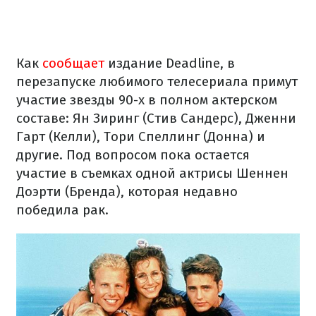
Как
сообщает
издание Deadline, в
перезапуске любимого телесериала примут
участие звезды 90-х в полном актерском
составе: Ян Зиринг (Стив Сандерс), Дженни
Гарт (Келли), Тори Спеллинг (Донна) и
другие. Под вопросом пока остается
участие в съемках одной актрисы Шеннен
Доэрти (Бренда), которая недавно
победила рак.