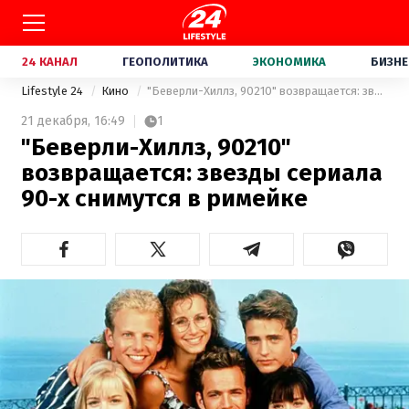
24 КАНАЛ
ГЕОПОЛИТИКА
ЭКОНОМИКА
БИЗНЕ
Lifestyle 24
Кино
"Беверли-Хиллз, 90210" возвращается: звезды сериала 90-х снимутся в римейке
21 декабря,
16:49
1
"Беверли-Хиллз, 90210"
возвращается: звезды сериала
90-х снимутся в римейке