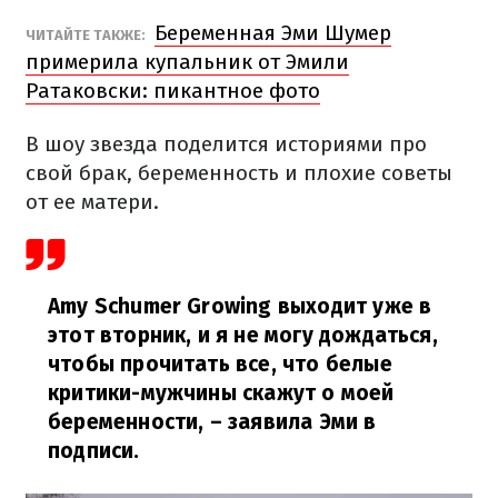
Беременная Эми Шумер
ЧИТАЙТЕ ТАКЖЕ:
примерила купальник от Эмили
Ратаковски: пикантное фото
В шоу звезда поделится историями про
свой брак, беременность и плохие советы
от ее матери.
Amy Schumer Growing выходит уже в
этот вторник, и я не могу дождаться,
чтобы прочитать все, что белые
критики-мужчины скажут о моей
беременности,
– заявила Эми в
подписи.