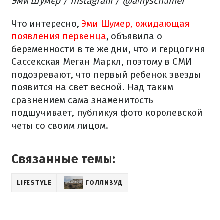
Эми Шумер / Instagram / @amyschumer
Что интересно,
Эми Шумер, ожидающая
появления первенца
, объявила о
беременности в те же дни, что и герцогиня
Сассекская Меган Маркл, поэтому в СМИ
подозревают, что первый ребенок звезды
появится на свет весной. Над таким
сравнением сама знаменитость
подшучивает, публикуя фото королевской
четы со своим лицом.
Связанные темы:
LIFESTYLE
ГОЛЛИВУД