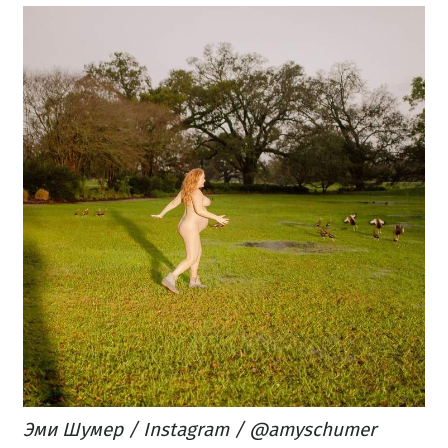
Эми Шумер / Instagram / @amyschumer