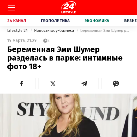
24 КАНАЛ
ГЕОПОЛИТИКА
ЭКОНОМИКА
БИЗНЕ
Lifestyle 24
Новости шоу-бизнеса
Беременная Эми Шумер разделась в парке: интимные фото 18+
19 марта,
21:29
2
Беременная Эми Шумер
разделась в парке: интимные
фото 18+