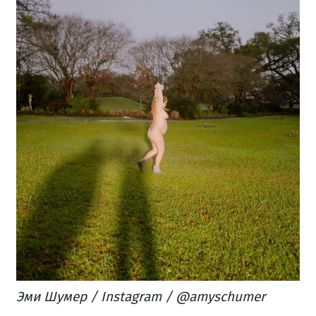
Эми Шумер / Instagram / @amyschumer