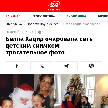
24 КАНАЛ
ГЕОПОЛИТИКА
ЭКОНОМИКА
БИЗНЕ
Lifestyle 24
Новости шоу-бизнеса
Белла Хадид очаровала сеть детским снимком: трогательное фото
30 декабря,
20:43
2
Белла Хадид очаровала сеть
детским снимком:
трогательное фото