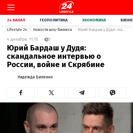
24 КАНАЛ
ГЕОПОЛИТИКА
ЭКОНОМИКА
БИЗНЕ
Lifestyle 24
Новости шоу-бизнеса
Юрий Бардаш у Дудя: скандальное интервью о России, войне и Скрябине
4 декабря,
11:15
5
Юрий Бардаш у Дудя:
скандальное интервью о
России, войне и Скрябине
Надежда Биленко