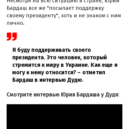
Несмотря на всю ситуацию в стране, Юрий
Бардаш все же "посылает поддержку
своему президенту", хоть и не знаком с ним
лично.
Я буду поддерживать своего
президента. Это человек, который
стремится к миру в Украине. Как еще я
могу к нему относится?
– отметил
Бардаш в интервью Дудю.
Смотрите интервью Юрия Бардаша у Дудя: