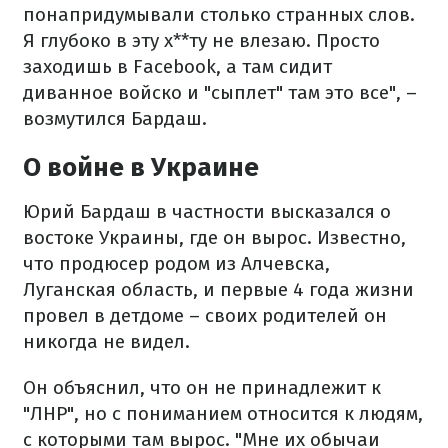
понапридумывали столько странных слов.
Я глубоко в эту х**ту не влезаю. Просто
заходишь в Facebook, а там сидит
диванное войско и "сыплет" там это все", –
возмутился Бардаш.
О войне в Украине
Юрий Бардаш в частности высказался о
востоке Украины, где он вырос. Известно,
что продюсер родом из Алчевска,
Луганская область, и первые 4 года жизни
провел в детдоме – своих родителей он
никогда не видел.
Он объяснил, что он не принадлежит к
"ЛНР", но с пониманием относится к людям,
с которыми там вырос. "Мне их обычаи