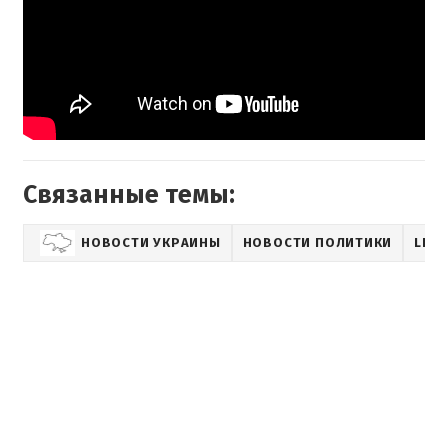
Связанные темы:
НОВОСТИ УКРАИНЫ
НОВОСТИ ПОЛИТИКИ
LIFE