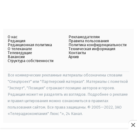
О нас
Рекламодателям
Редакция
Правила пользования
Редакционная политика
Политика конфиденциальности
О телеканале
Техническая информация
Телеведущие
Контакты
Вакансии
Архив
Структура собственности
Все коммерческие рекламные материалы обозначены словами
"Спецпроект" или "Партнерский материал". Материалы с пометкой
"Эксперт", "Позиция" отражают позицию авторов и героев.
Редакция может не разделять их взглядов. Подробнее о рекламе
и правил цитирования можно ознакомиться в правилах
пользования сайтом. Все права защищены. © 2005—2022, ЗАО
«Телерадиокомпания" Люкс "», 24 Канал.