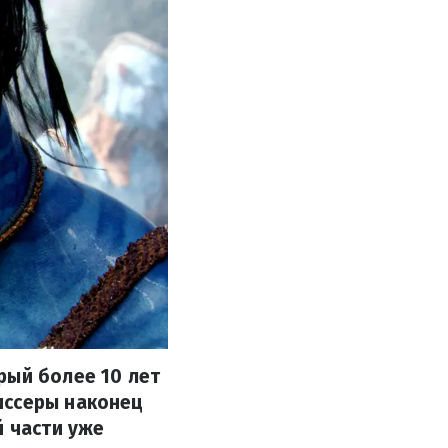
рый более 10 лет
иссеры наконец
й части уже