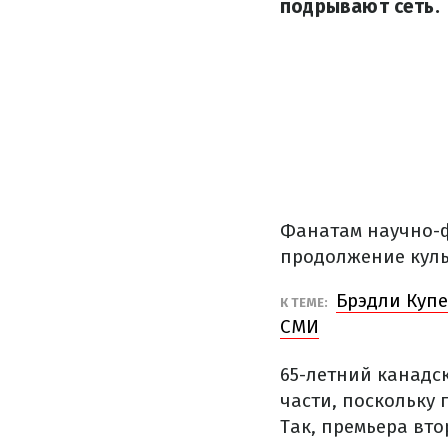
подрывают сеть.
Фанатам научно-ф
продолжение куль
Брэдли Купе
К ТЕМЕ:
СМИ
65-летний канадс
части, поскольку 
Так, премьера вто