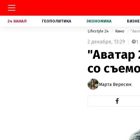
24 КАНАЛ
ГЕОПОЛИТИКА
ЭКОНОМИКА
БИЗНЕ
Lifestyle 24
Кино
"Ава
2 декабря,
13:29
1
"Аватар 
со съем
Марта Вересюк