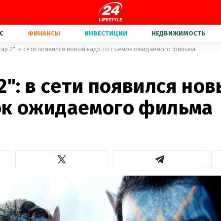
С
ФИНАНСЫ
ИНВЕСТИЦИИ
НЕДВИЖИМОСТЬ
тар 2": в сети появился новый кадр со съемок ожидаемого фильма
2": в сети появился но
ок ожидаемого фильма