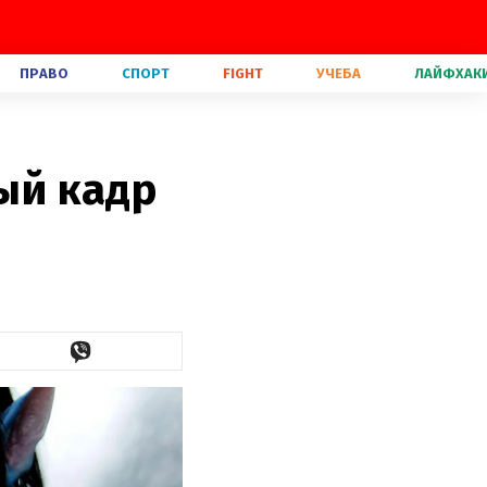
ПРАВО
СПОРТ
FIGHT
УЧЕБА
ЛАЙФХАК
вый кадр