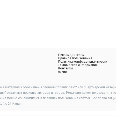
Рекламодателям
Правила пользования
Политика конфиденциальности
Техническая информация
Контакты
Архив
ые материалы обозначены словами "Спецпроект" или "Партнерский матери
иция" отражают позицию авторов и героев. Редакция может не разделять и
ания можно ознакомиться в правилах пользования сайтом. Все права защ
 "», 24 Канал.