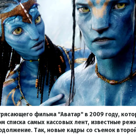
рясающего фильма "Аватар" в 2009 году, кото
м списка самых кассовых лент, известные реж
родолжение. Так, новые кадры со съемок второ