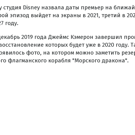
у студия Disney назвала даты премьер на ближай
рой эпизод выйдет на экраны в 2021, третий в 20
7 году.
декабрь 2019 года Джеймс Кэмерон завершил пр
восстановление которых будет уже в 2020 году. Та
оявилось фото, на котором можно заметить резе
ого флагманского корабля "Морского дракона".