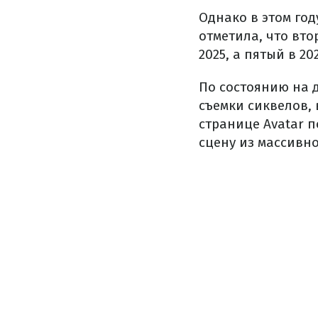
Однако в этом год
отметила, что вто
2025, а пятый в 202
По состоянию на 
съемки сиквелов, 
странице Avatar п
сцену из массивн