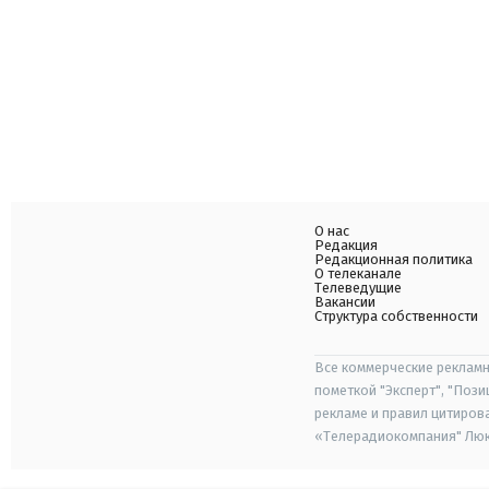
О нас
Редакция
Редакционная политика
О телеканале
Телеведущие
Вакансии
Структура собственности
Все коммерческие рекламн
пометкой "Эксперт", "Поз
рекламе и правил цитиров
«Телерадиокомпания" Люкс