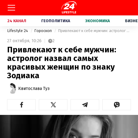
24 КАНАЛ
ГЕОПОЛИТИКА
ЭКОНОМИКА
БИЗНЕ
Lifestyle 24
Гороскоп
Привлекают к себе мужчин: астролог назвал самых красивых женщин по знаку Зодиака
27 октября,
10:26
2
Привлекают к себе мужчин:
астролог назвал самых
красивых женщин по знаку
Зодиака
Квитослава Туз