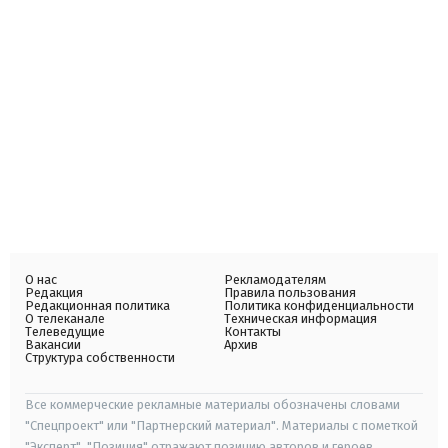
О нас
Рекламодателям
Редакция
Правила пользования
Редакционная политика
Политика конфиденциальности
О телеканале
Техническая информация
Телеведущие
Контакты
Вакансии
Архив
Структура собственности
Все коммерческие рекламные материалы обозначены словами
"Спецпроект" или "Партнерский материал". Материалы с пометкой
"Эксперт", "Позиция" отражают позицию авторов и героев.