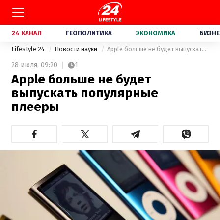
24 КАНАЛ
ГЕОПОЛИТИКА
ЭКОНОМИКА
БИЗНЕ
Lifestyle 24
Новости науки
Apple больше не будет выпускать популярные плееры
28 июля,
09:20
1
Apple больше не будет
выпускать популярные
плееры