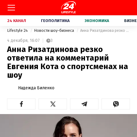
24 КАНАЛ
ГЕОПОЛИТИКА
ЭКОНОМИКА
БИЗНЕ
Lifestyle 24
Новости шоу-бизнеса
Анна Ризатдинова резко ответила на комментарий Евгения Кота о спортсменах на шоу
4 декабря,
16:07
3
Анна Ризатдинова резко
ответила на комментарий
Евгения Кота о спортсменах на
шоу
Надежда Биленко