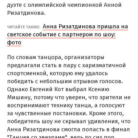
дуэте с олимпийской чемпионкой Анной
Ризатдинова.
Анна Ризатдинова пришла на
ЧИТАЙТЕ ТАКЖЕ:
светское событие с партнером по шоу:
фото
По словам танцора, организаторы
предлагали стать в пару с харизматичной
спортсменкой, которую ему удалось
победить с небольшим отрывом голосов.
Однако Евгений Кот выбрал Ксению
Мишину, потому что уверен, что зрители не
воспринимают технику танца, а голосуют
за чувственные постановки. Кроме этого,
победитель шоу не скрывал удивления, что
Анна Ризатдинова смогла попасть в финал
"Танцев со звездами", ведь до сих пор