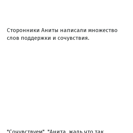
Сторонники Аниты написали множество
слов поддержки и сочувствия.
"Сочувствуем", "Анита, жаль что так