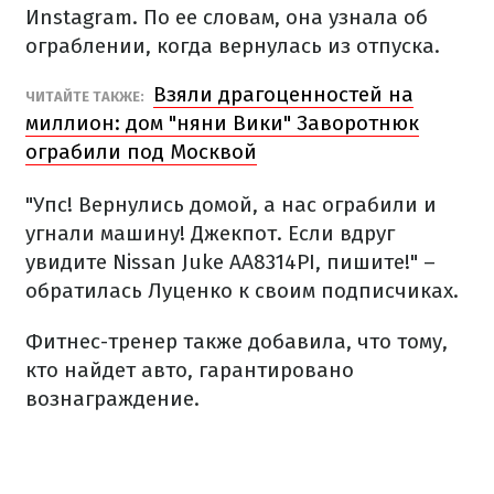
Иnstagram. По ее словам, она узнала об
ограблении, когда вернулась из отпуска.
Взяли драгоценностей на
ЧИТАЙТЕ ТАКЖЕ:
миллион: дом "няни Вики" Заворотнюк
ограбили под Москвой
"Упс! Вернулись домой, а нас ограбили и
угнали машину! Джекпот. Если вдруг
увидите Nissan Juke АА8314PI, пишите!" –
обратилась Луценко к своим подписчиках.
Фитнес-тренер также добавила, что тому,
кто найдет авто, гарантировано
вознаграждение.