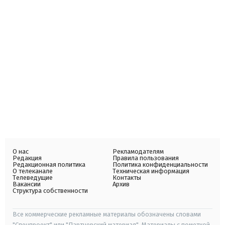
О нас
Рекламодателям
Редакция
Правила пользования
Редакционная политика
Политика конфиденциальности
О телеканале
Техническая информация
Телеведущие
Контакты
Вакансии
Архив
Структура собственности
Все коммерческие рекламные материалы обозначены словами
"Спецпроект" или "Партнерский материал". Материалы с пометкой