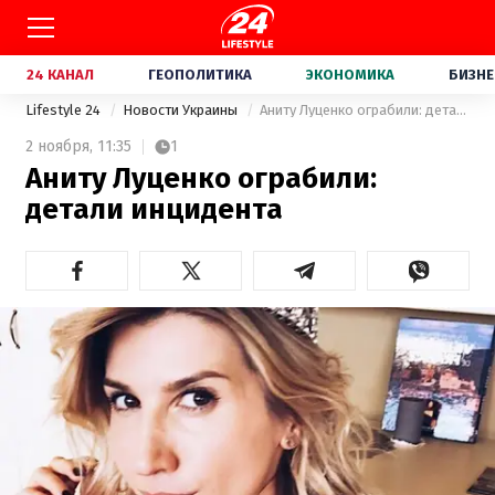
24 КАНАЛ
ГЕОПОЛИТИКА
ЭКОНОМИКА
БИЗНЕ
Lifestyle 24
Новости Украины
Аниту Луценко ограбили: детали инцидента
2 ноября,
11:35
1
Аниту Луценко ограбили:
детали инцидента