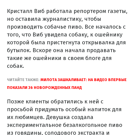
Кристалл Виб работала репортером газеты,
но оставила журналистику, чтобы
производить собачье пиво. Все началось с
того, что Виб увидела собаку, к ошейнику
которой была пристегнута открывалка для
бутылок. Вскоре она начала продавать
такие же ошейники в своем блоге для
собак.
ЧИТАЙТЕ ТАКЖЕ:
МИЛОТА ЗАШКАЛИВАЕТ: НА ВИДЕО ВПЕРВЫЕ
ПОКАЗАЛИ 36 НОВОРОЖДЕННЫХ ПАНД
Позже клиенты обратились к ней с
просьбой придумать особый напиток для
их любимцев. Девушка создала
экспериментальное безалкогольное пиво
из говядины, солодового экстракта и