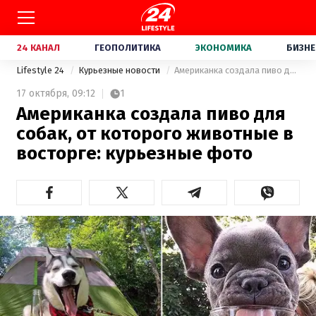
24 КАНАЛ
ГЕОПОЛИТИКА
ЭКОНОМИКА
БИЗНЕ
Lifestyle 24
Курьезные новости
Американка создала пиво для собак, от которого животные в восторге: курьезные фото
17 октября,
09:12
1
Американка создала пиво для
собак, от которого животные в
восторге: курьезные фото