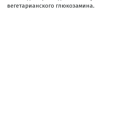
вегетарианского глюкозамина.