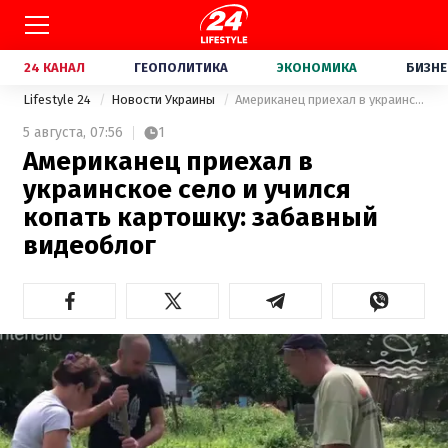
24 КАНАЛ
ГЕОПОЛИТИКА
ЭКОНОМИКА
БИЗНЕ
Lifestyle 24
Новости Украины
Американец приехал в украинское село и учился копать картошку: забавный видеоблог
5 августа,
07:56
1
Американец приехал в
украинское село и учился
копать картошку: забавный
видеоблог