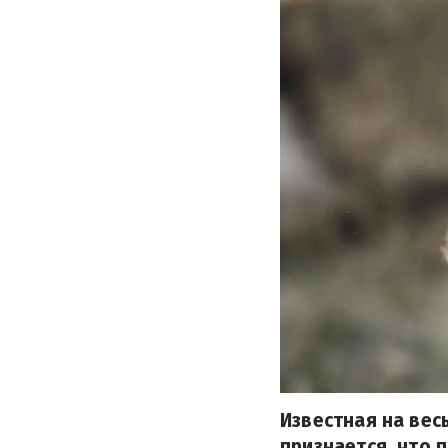
Известная на вес
признается, что 