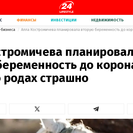
С
ФИНАНСЫ
ИНВЕСТИЦИИ
НЕДВИЖИМОСТЬ
-бизнеса
стромичева планирова
беременность до корон
о родах страшно