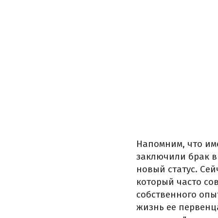
Напомним, что им
заключили брак в 
новый статус. Се
который часто со
собственного опы
жизнь ее первенц