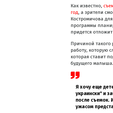
Как известно,
съем
год
, а зрители см
Костромичова дл
программы планир
придется отложит
Причиной такого 
работу, которую 
которая ставит по
будущего малыша
Я хочу еще дет
украински" и з
после съемок. 
ужасом предста