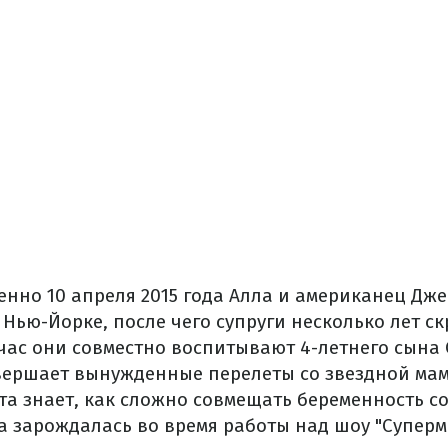
енно 10 апреля 2015 года Алла и американец Дж
Нью-Йорке, после чего супруги несколько лет с
йчас они совместно воспитывают 4-летнего сына 
вершает вынужденные перелеты со звездной мам
та знает, как сложно совмещать беременность со
а зарождалась во время работы над шоу "Суперм