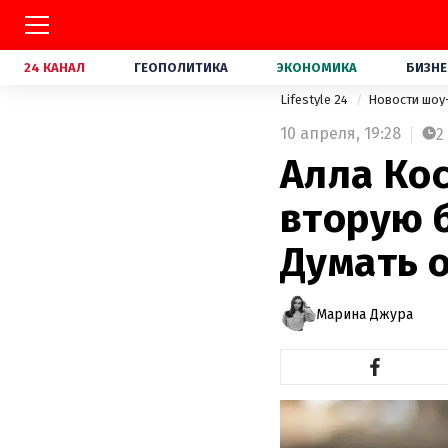
24 КАНАЛ
ГЕОПОЛИТИКА
ЭКОНОМИКА
БИЗНЕ
Lifestyle 24
Новости шоу
10 апреля,
19:28
2
Алла Ко
вторую 
Думать 
Марина Джура