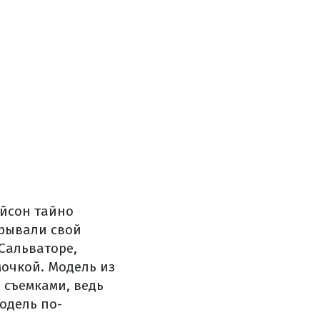
ейсон тайно
крывали свой
Сальваторе,
очкой. Модель из
 съемками, ведь
одель по-