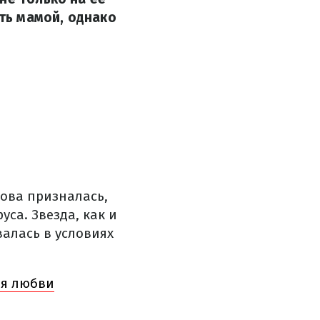
ать мамой, однако
ова призналась,
са. Звезда, как и
алась в условиях
ия любви