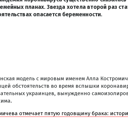
 семейных планах. Звезда хотела второй раз ст
оятельствах опасается беременности.
нская модель с мировым именем Алла Костромич
цей обстоятельств во время вспышки коронавиру
ательных украинцев, вынужденно самоизолиров
има.
мичева отмечает пятую годовщину брака: истор