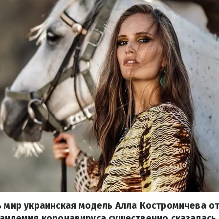
ь мир украинская модель Алла Костромичева о
пандемия коронавируса существенно сказалась 