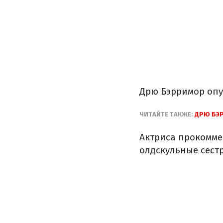
Дрю Бэрримор опу
ЧИТАЙТЕ ТАКЖЕ:
ДРЮ БЭ
Актриса прокомме
олдскульные сест