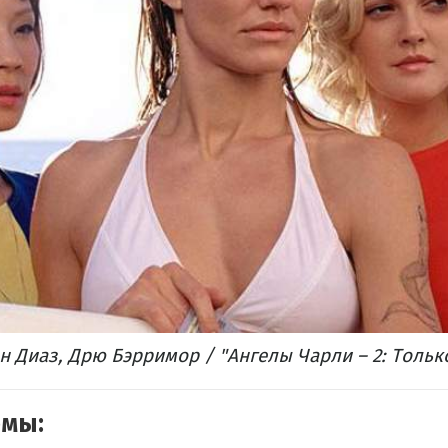
 Диаз, Дрю Бэрримор / "Ангелы Чарли – 2: Тольк
емы: