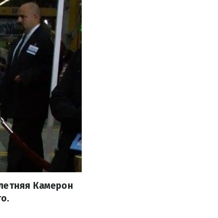
-летняя Камерон
о.