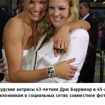
удские актрисы 43-летняя Дрю Бэрримор и 45
клонникам в социальных сетях совместное фот