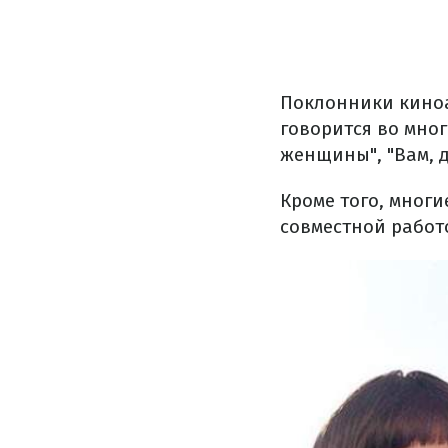
Поклонники киноа
говорится во мног
женщины", "Вам, 
Кроме того, многи
совместной работ