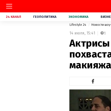
24 КАНАЛ
ГЕОПОЛИТИКА
ЭКОНОМИКА
БИЗНЕ
Lifestyle 24
Новости шоу
14 июля,
15:41
1
Актрисы
похваст
макияжа