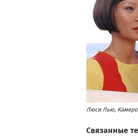
Люси Лью, Камерон
Связанные т