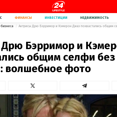
С
ФИНАНСЫ
ИНВЕСТИЦИИ
НЕДВИЖИМОСТЬ
-бизнеса
 Дрю Бэрримор и Кэмер
ались общим селфи без
: волшебное фото