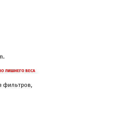
m.
О ЛИШНЕГО ВЕСА
з фильтров,