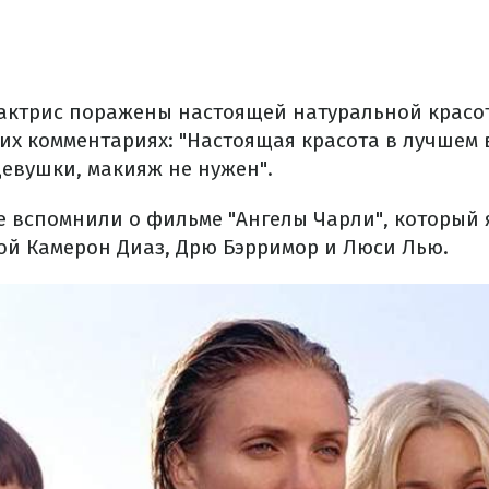
ктрис поражены настоящей натуральной красо
их комментариях: "Настоящая красота в лучшем 
девушки, макияж не нужен".
е вспомнили о фильме "Ангелы Чарли", который 
ой Камерон Диаз, Дрю Бэрримор и Люси Лью.