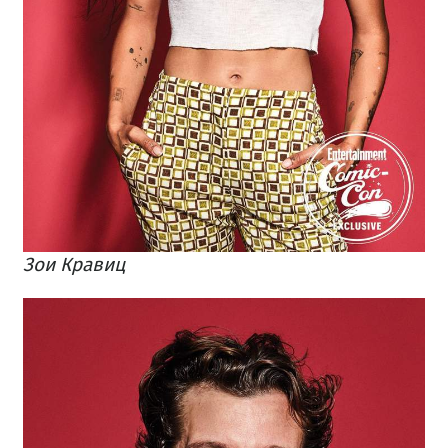
Зои Кравиц