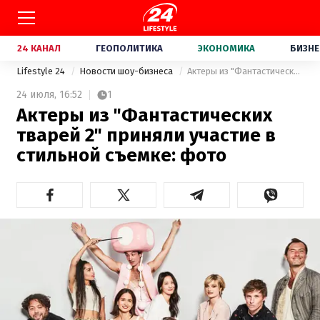
24 КАНАЛ
ГЕОПОЛИТИКА
ЭКОНОМИКА
БИЗНЕ
Lifestyle 24
Новости шоу-бизнеса
Актеры из "Фантастических тварей 2" приняли участие в стильной съемке: фото
24 июля,
16:52
1
Актеры из "Фантастических
тварей 2" приняли участие в
стильной съемке: фото