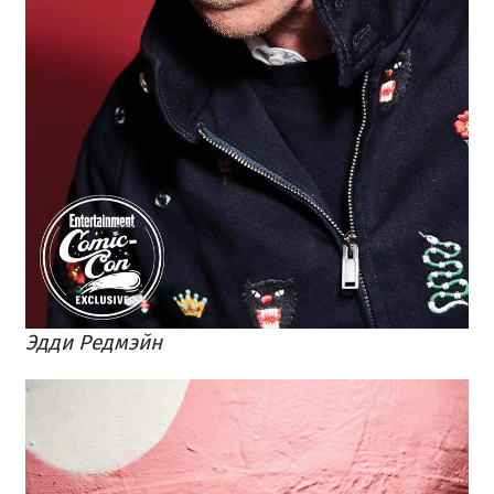
Эдди Редмэйн