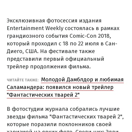
Эксклюзивная фотосессия издания
Entertainment Weekly состоялась в рамках
грандиозного события Comic-Con 2018,
который проходил с 18 по 22 июля в Сан-
Диего, США. На фестивале также
представили первый официальный
трейлер продолжения фильма.
Молодой Дамблдор и любимая
ЧИТАЙТЕ ТАКЖЕ:
Саламандера: появился новый трейлер
"Фантастических тварей 2"
В фотостудии журнала собрались лучшие
звезды фильма "Фантастических тварей 2",
которые поразили поклонников своей
харизмой на ярких фото. Среди них: Эдди