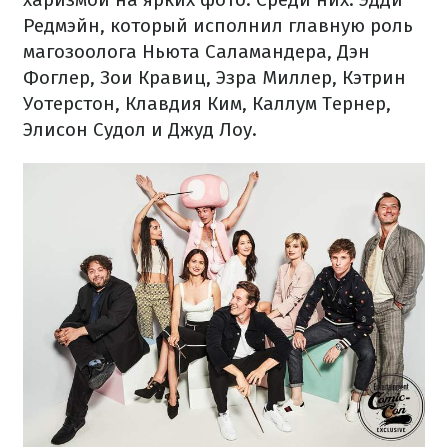
Редмэйн, который исполнил главную роль
магозоолога Ньюта Саламандера, Дэн
Фоглер, Зои Кравиц, Эзра Миллер, Кэтрин
Уотерстон, Клавдия Ким, Каллум Тернер,
Элисон Судол и Джуд Лоу.