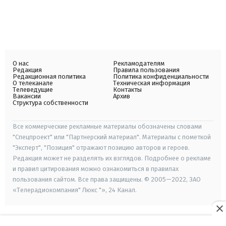
О нас
Рекламодателям
Редакция
Правила пользования
Редакционная политика
Политика конфиденциальности
О телеканале
Техническая информация
Телеведущие
Контакты
Вакансии
Архив
Структура собственности
Все коммерческие рекламные материалы обозначены словами
"Спецпроект" или "Партнерский материал". Материалы с пометкой
"Эксперт", "Позиция" отражают позицию авторов и героев.
Редакция может не разделять их взглядов. Подробнее о рекламе
и правил цитирования можно ознакомиться в правилах
пользования сайтом. Все права защищены. © 2005—2022, ЗАО
«Телерадиокомпания" Люкс "», 24 Канал.