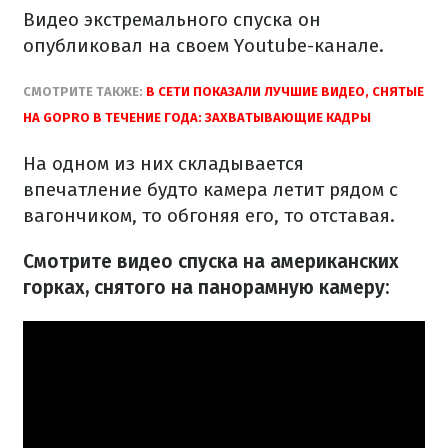
Видео экстремального спуска он
опубликовал на своем Youtube-канале.
СМОТРИТЕ ТАКЖЕ:
В СЕТИ ПОКАЗАЛИ ЛУЧШИЕ ВИДЕО, СНЯТЫЕ
НА GOPRO В ТЕЧЕНИЕ ГОДА: ЗАХВАТЫВАЮЩИЕ КАДРЫ
На одном из них складывается
впечатление будто камера летит рядом с
вагончиком, то обгоняя его, то отставая.
Смотрите видео спуска на американских
горках, снятого на панорамную камеру: