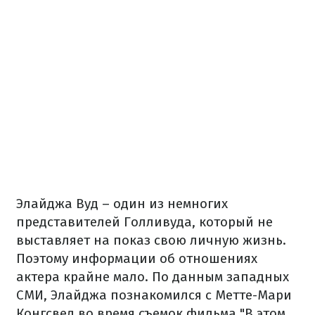
Элайджа Вуд – один из немногих
представителей Голливуда, который не
выставляет на показ свою личную жизнь.
Поэтому информации об отношениях
актера крайне мало. По данным западных
СМИ, Элайджа познакомился с Метте-Мари
Конгсвед во время съемок фильма "В этом