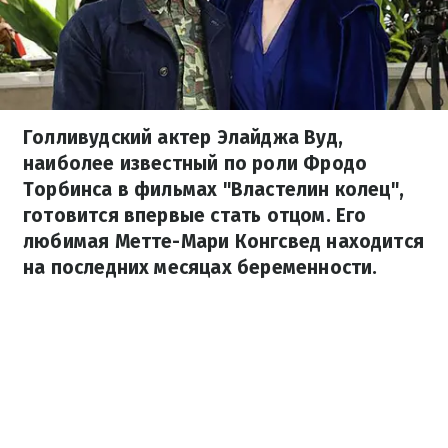
Голливудский актер Элайджа Вуд,
наиболее известный по роли Фродо
Торбинса в фильмах "Властелин колец",
готовится впервые стать отцом. Его
любимая Метте-Мари Конгсвед находится
на последних месяцах беременности.