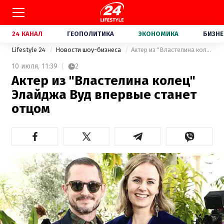
24 КАНАЛ
ГЕОПОЛИТИКА
ЭКОНОМИКА
БИЗНЕ
Lifestyle 24
Новости шоу-бизнеса
Актер из "Властелина колец" Элайджа Вуд впервые станет отцом
10 июля,
11:39
2
Актер из "Властелина колец"
Элайджа Вуд впервые станет
отцом