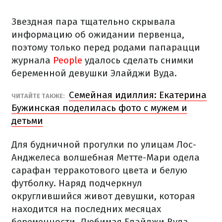
Звездная пара тщательно скрывала
информацию об ожидании первенца,
поэтому только перед родами папарацци
журнала
People
удалось сделать снимки
беременной девушки Элайджи Вуда.
Семейная идиллия: Екатерина
ЧИТАЙТЕ ТАКЖЕ:
Бужинская поделилась фото с мужем и
детьми
Для будничной прогулки по улицам Лос-
Анджелеса волшебная Метте-Мари одела
сарафан терракотового цвета и белую
футболку. Наряд подчеркнул
округлившийся живот девушки, которая
находится на последних месяцах
беременности. Любимая Елайджи Вуда