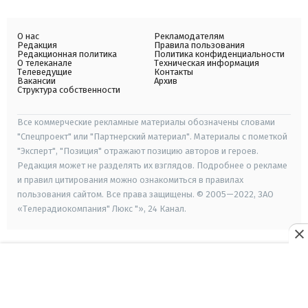
О нас
Рекламодателям
Редакция
Правила пользования
Редакционная политика
Политика конфиденциальности
О телеканале
Техническая информация
Телеведущие
Контакты
Вакансии
Архив
Структура собственности
Все коммерческие рекламные материалы обозначены словами
"Спецпроект" или "Партнерский материал". Материалы с пометкой
"Эксперт", "Позиция" отражают позицию авторов и героев.
Редакция может не разделять их взглядов. Подробнее о рекламе
и правил цитирования можно ознакомиться в правилах
пользования сайтом. Все права защищены. © 2005—2022, ЗАО
«Телерадиокомпания" Люкс "», 24 Канал.