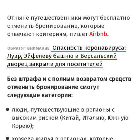
Отныне путешественники могут бесплатно
отменить бронирование, которые
отвечают критериям, пишет
Airbnb
.
Опасность коронавируса:
ОБРАТЯТ ВНИМАНИЕ
Лувр, Эйфелеву башню и Версальский
дворец закрыли для посетителей
Без штрафа и с полным возвратом средств
отменить бронирование смогут
следующие категории:
люди, путешествующие в регионы с
высоким риском (Китай, Италию, Южную
Корею);
хозяева жилья в регионах, которые