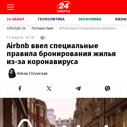
24 КАНАЛ
ГЕОПОЛИТИКА
ЭКОНОМИКА
БИЗНЕ
Lifestyle 24
Путешествия
Airbnb ввел специальные правила бронирования жилья из-за коронавируса
14 марта,
10:16
2
Airbnb ввел специальные
правила бронирования жилья
из-за коронавируса
Алена Гогунская