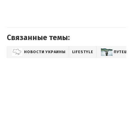
Связанные темы:
НОВОСТИ УКРАИНЫ
LIFESTYLE
ПУТЕШЕ