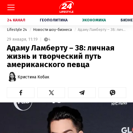
24 КАНАЛ
ГЕОПОЛИТИКА
ЭКОНОМИКА
БИЗНЕ
Lifestyle 24
Новости шоу-бизнеса
Адаму Ламберту – 38: личная жизнь и творческий путь американского певца
29 января,
11:19
4
Адаму Ламберту – 38: личная
жизнь и творческий путь
американского певца
Кристина Кобак