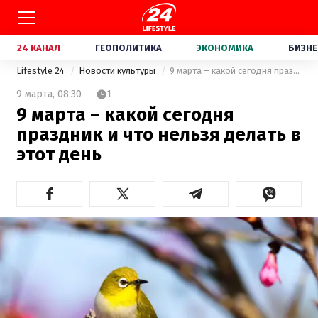
24 КАНАЛ
ГЕОПОЛИТИКА
ЭКОНОМИКА
БИЗНЕ
Lifestyle 24
Новости культуры
9 марта – какой сегодня праздник и что нельзя делать в этот день
9 марта,
08:30
1
9 марта – какой сегодня
праздник и что нельзя делать в
этот день