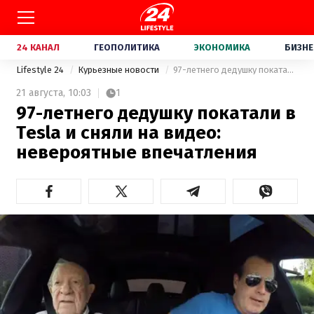
24 КАНАЛ
ГЕОПОЛИТИКА
ЭКОНОМИКА
БИЗНЕ
Lifestyle 24
Курьезные новости
97-летнего дедушку покатали в Tesla и сняли на видео: невероятные впечатления
21 августа,
10:03
1
97-летнего дедушку покатали в
Tesla и сняли на видео:
невероятные впечатления