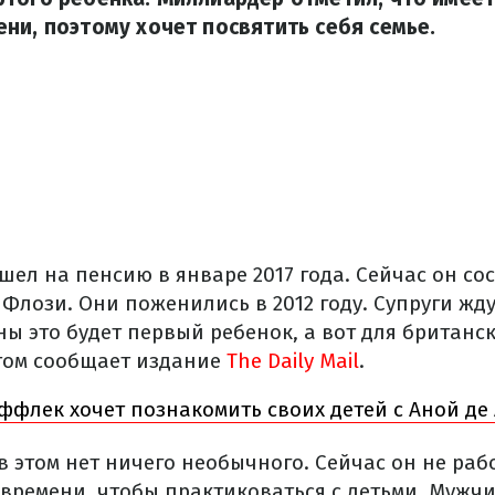
ни, поэтому хочет посвятить себя семье.
шел на пенсию в январе 2017 года. Сейчас он сос
Флози. Они поженились в 2012 году. Супруги жд
ны это будет первый ребенок, а вот для британ
этом сообщает издание
The Daily Mail
.
ффлек хочет познакомить своих детей с Аной де
в этом нет ничего необычного. Сейчас он не раб
 времени, чтобы практиковаться с детьми. Мужч