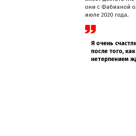
они с Фабианой о
июле 2020 года.
Я очень счастл
после того, как
нетерпением ж