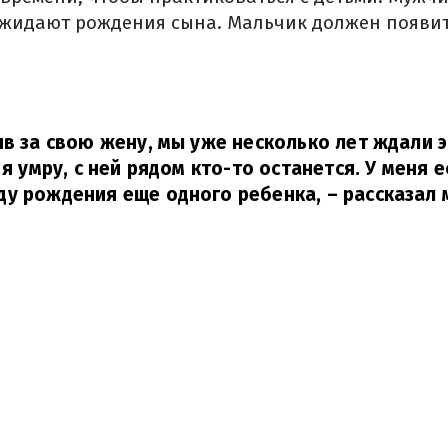
жидают рождения сына. Мальчик должен появить
ив за свою жену, мы уже несколько лет ждали э
 я умру, с ней рядом кто-то останется. У меня е
ду рождения еще одного ребенка,
– рассказал 