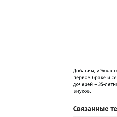
Добавим, у Экклст
первом браке и се
дочерей – 35-летн
внуков.
Связанные т