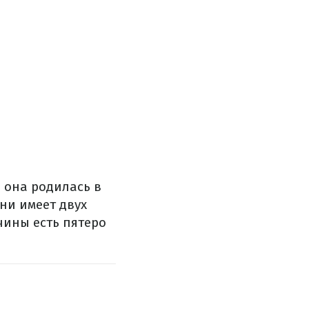
, она родилась в
рни имеет двух
чины есть пятеро