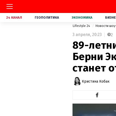
24 КАНАЛ
ГЕОПОЛИТИКА
ЭКОНОМИКА
БИЗНЕ
Lifestyle 24
Новости шоу
3 апреля,
20:23
2
89-летн
Берни Э
станет 
Кристина Кобак