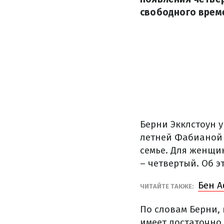
свободного време
Берни Экклстоун у
летней Фабианой 
семье. Для женщи
– четвертый. Об 
Бен А
ЧИТАЙТЕ ТАКЖЕ:
По словам Берни, 
имеет достаточно