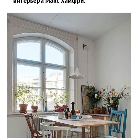
интерьера Макс Хамфри.