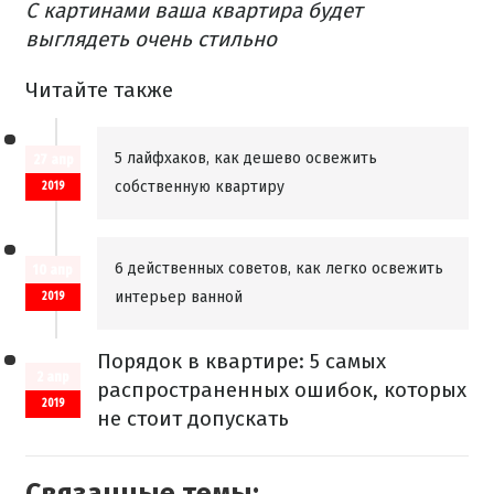
С картинами ваша квартира будет
выглядеть очень стильно
Читайте также
5 лайфхаков, как дешево освежить
27 апр
собственную квартиру
2019
6 действенных советов, как легко освежить
10 апр
интерьер ванной
2019
Порядок в квартире: 5 самых
2 апр
распространенных ошибок, которых
2019
не стоит допускать
Связанные темы: