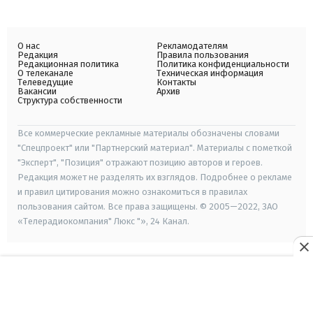
О нас
Рекламодателям
Редакция
Правила пользования
Редакционная политика
Политика конфиденциальности
О телеканале
Техническая информация
Телеведущие
Контакты
Вакансии
Архив
Структура собственности
Все коммерческие рекламные материалы обозначены словами
"Спецпроект" или "Партнерский материал". Материалы с пометкой
"Эксперт", "Позиция" отражают позицию авторов и героев.
Редакция может не разделять их взглядов. Подробнее о рекламе
и правил цитирования можно ознакомиться в правилах
пользования сайтом. Все права защищены. © 2005—2022, ЗАО
«Телерадиокомпания" Люкс "», 24 Канал.