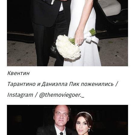
Квентин
Тарантино и Даниэлла Пик поженились /
Instagram / @themoviegoer._