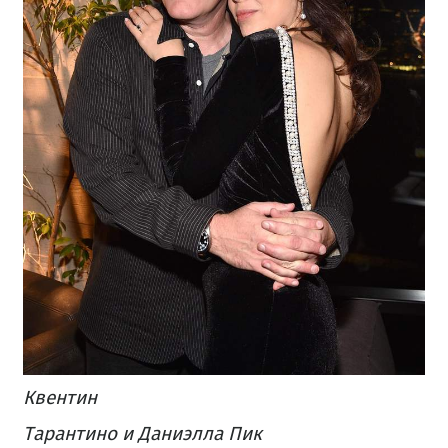
Квентин
Тарантино и Даниэлла Пик