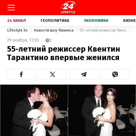
24 КАНАЛ
ГЕОПОЛИТИКА
ЭКОНОМИКА
БИЗНЕ
Lifestyle 24
Новости шоу-бизнеса
55-летний режиссер Квентин Тарантино впервые женился
29 ноября,
11:50
2
55-летний режиссер Квентин
Тарантино впервые женился