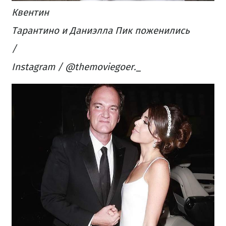
Квентин
Тарантино и Даниэлла Пик поженились
/
Instagram / @themoviegoer._