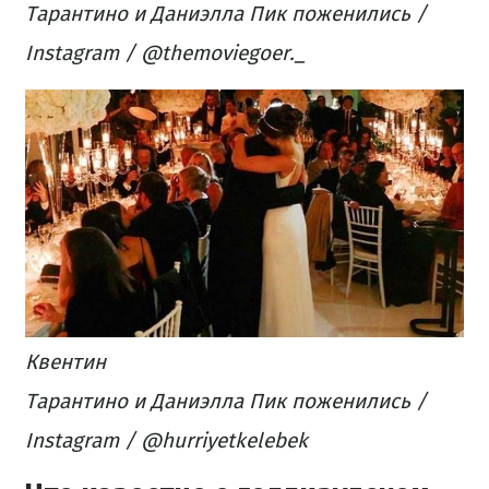
Тарантино и Даниэлла Пик поженились /
Instagram / @themoviegoer._
Квентин
Тарантино и Даниэлла Пик поженились /
Instagram / @hurriyetkelebek