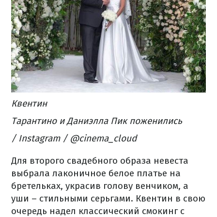
Квентин
Тарантино и Даниэлла Пик поженились
/ Instagram / @cinema_cloud
Для второго свадебного образа невеста
выбрала лаконичное белое платье на
бретельках, украсив голову венчиком, а
уши – стильными серьгами. Квентин в свою
очередь надел классический смокинг с