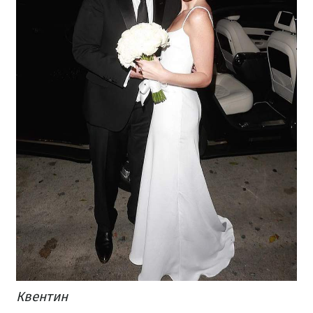
Квентин