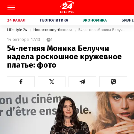
24 КАНАЛ
ГЕОПОЛИТИКА
ЭКОНОМИКА
БИЗНЕ
Lifestyle 24
Новости шоу-бизнеса
54-летняя Моника Белуччи надела роскошное кружевное платье: фото
14 октября,
17:13
1
54-летняя Моника Белуччи
надела роскошное кружевное
платье: фото