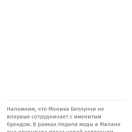
Напомним, что Моника Беллуччи не
впервые сотрудничает с именитым
брендом. В рамках Недели моды в Милане
она открывала показ новой коллекции