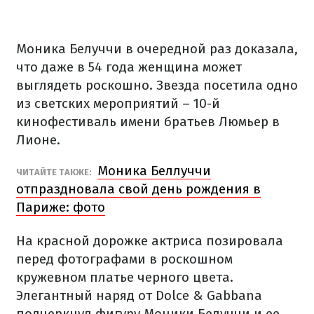
Моника Белуччи в очередной раз доказала,
что даже в 54 года женщина может
выглядеть роскошно. Звезда посетила одно
из светских мероприятий – 10-й
кинофестиваль имени братьев Люмьер в
Лионе.
Моника Беллуччи
ЧИТАЙТЕ ТАКЖЕ:
отпраздновала свой день рождения в
Париже: фото
На красной дорожке актриса позировала
перед фотографами в роскошном
кружевном платье черного цвета.
Элегантный наряд от
Dolce & Gabbana
подчеркнул фигуру Моники Белуччи и ее