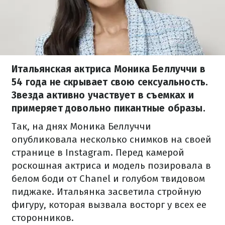
Итальянская актриса Моника Беллуччи в
54 года не скрывает свою сексуальность.
Звезда активно участвует в съемках и
примеряет довольно пикантные образы.
Так, на днях Моника Беллуччи
опубликовала несколько снимков на своей
странице в Instagram. Перед камерой
роскошная актриса и модель позировала в
белом боди от Chanel и голубом твидовом
пиджаке. Итальянка засветила стройную
фигуру, которая вызвала восторг у всех ее
сторонников.