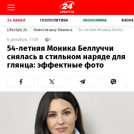
24 КАНАЛ
ГЕОПОЛИТИКА
ЭКОНОМИКА
БИЗНЕ
Lifestyle 24
Новости шоу-бизнеса
54-летняя Моника Беллуччи снялась в стильном наряде для глянца: эффектные фото
6 декабря,
11:05
1
54-летняя Моника Беллуччи
снялась в стильном наряде для
глянца: эффектные фото