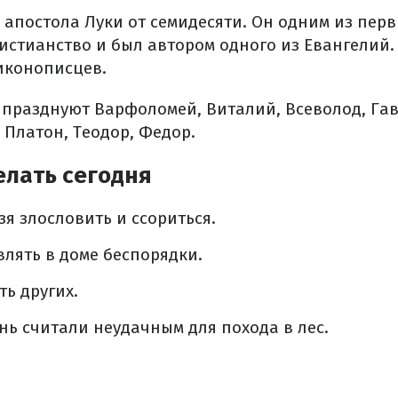
ь апостола Луки от семидесяти. Он одним из пер
истианство и был автором одного из Евангелий.
иконописцев.
 празднуют Варфоломей, Виталий, Всеволод, Га
, Платон, Теодор, Федор.
елать сегодня
зя злословить и ссориться.
лять в доме беспорядки.
ть других.
ь считали неудачным для похода в лес.