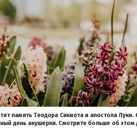
чтят память Теодора Сикиота и апостола Луки.
ый день акушерки. Смотрите больше об этом д