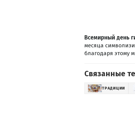
Всемирный день г
месяца символизир
благодаря этому 
Связанные т
ТРАДИЦИИ