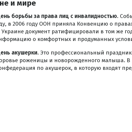
не и мире
нь борьбы за права лиц с инвалидностью
. Соб
оду, в 2006 году ООН приняла Конвенцию о права
 Украине документ ратифицировали в том же го
нформацию о комфортных и продуманных услови
ень акушерки
. Это профессиональный праздник
оровье роженицы и новорожденного малыша. В 
нфедерация по акушерок, в которую входят пр