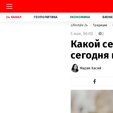
24 КАНАЛ
ГЕОПОЛИТИКА
ЭКОНОМИКА
БИЗНЕ
Lifestyle 24
Традиции
5 мая,
06:00
2
Какой се
сегодня
Мария Касий