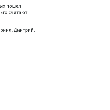
вых пошел
 Его считают
вриил, Дмитрий,