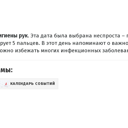
игиены рук
. Эта дата была выбрана неспроста – 
ует 5 пальцев. В этот день напоминают о важно
можно избежать многих инфекционных заболева
емы:
КАЛЕНДАРЬ СОБЫТИЙ