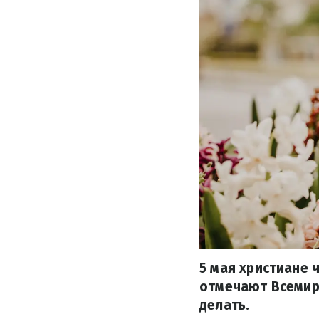
5 мая христиане 
отмечают Всемирн
делать.