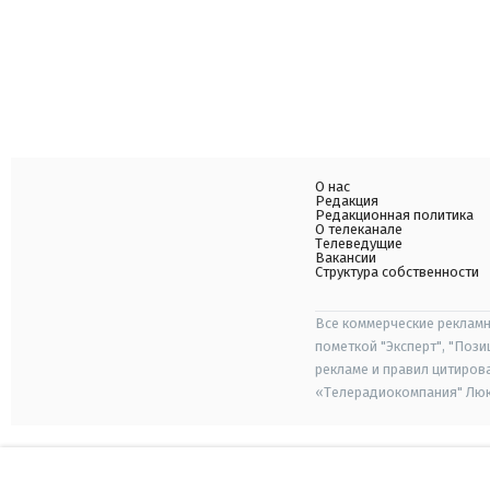
О нас
Редакция
Редакционная политика
О телеканале
Телеведущие
Вакансии
Структура собственности
Все коммерческие рекламн
пометкой "Эксперт", "Поз
рекламе и правил цитиров
«Телерадиокомпания" Люкс