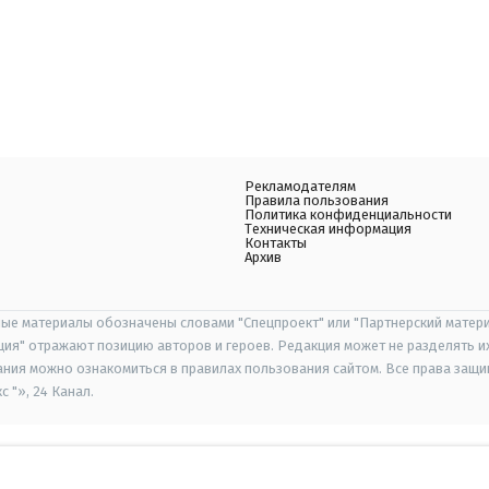
Рекламодателям
Правила пользования
Политика конфиденциальности
Техническая информация
Контакты
Архив
ые материалы обозначены словами "Спецпроект" или "Партнерский матери
иция" отражают позицию авторов и героев. Редакция может не разделять и
ания можно ознакомиться в правилах пользования сайтом. Все права защ
 "», 24 Канал.