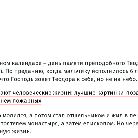
вном календаре – день памяти преподобного Тео
л
. По преданию, когда мальчику исполнилось 6 л
что Господь зовет Теодора к себе, но не на небо.
ают человеческие жизни: лучшие картинки-поз
нем пожарных
 молился, а потом стал отшельником и жил в пе
тоятелем монастыря, а затем епископом. Но чере
рную жизнь.