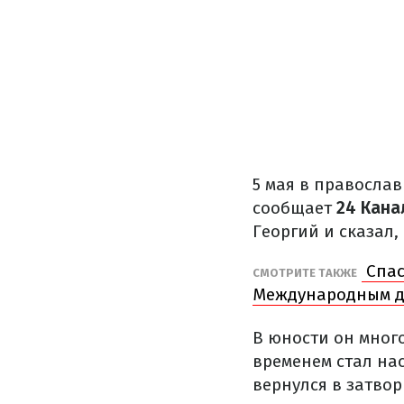
5 мая в правосла
сообщает
24 Кана
Георгий и сказал, 
Спас
СМОТРИТЕ ТАКЖЕ
Международным д
В юности он много
временем стал нас
вернулся в затво