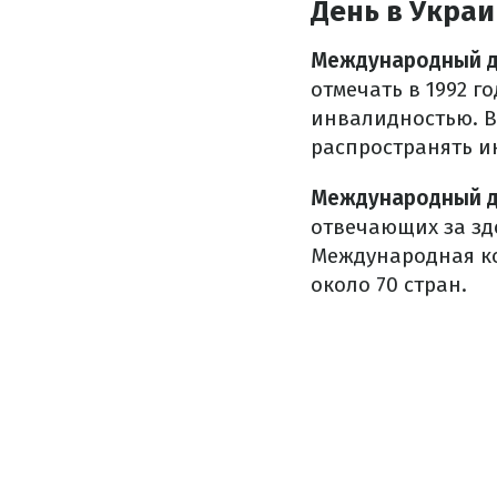
День в Украи
Международный де
отмечать в 1992 г
инвалидностью. В
распространять и
Международный д
отвечающих за зд
Международная ко
около 70 стран.