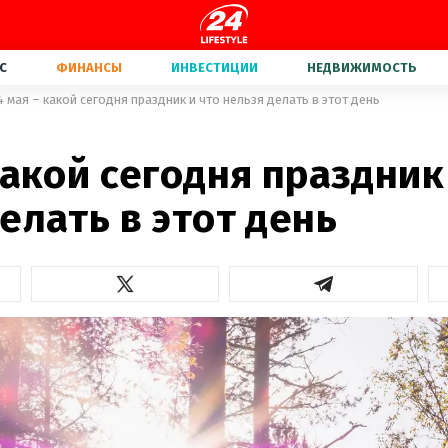
С
ФИНАНСЫ
ИНВЕСТИЦИИ
НЕДВИЖИМОСТЬ
4 мая – какой сегодня праздник и что нельзя делать в этот день
какой сегодня праздник
елать в этот день