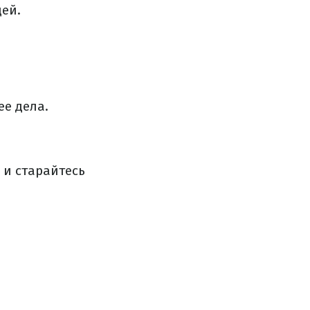
дей.
ее дела.
 и старайтесь