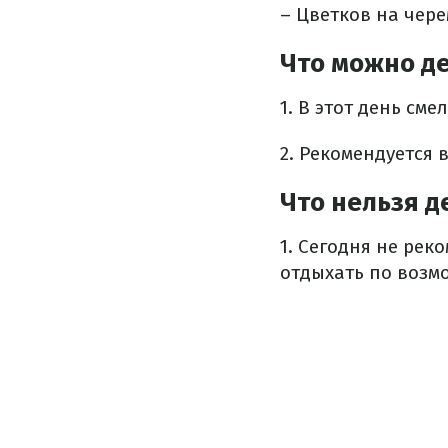
– Цветков на чере
Что можно де
1. В этот день см
2. Рекомендуется 
Что нельзя д
1. Сегодня не рек
отдыхать по возм