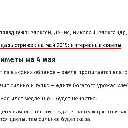
 празднуют
: Алексей, Денис, Николай, Александр,
дарь стрижек на май 2019: интересные советы
иметы на 4 мая
т из высоких облаков – земля пропитается влаг
чит сильно и гулко – ждите богатого урожая хле
мая идет медленно – будет ненастье.
 день начала цвести – ждите очень жаркого и за
ся цветы, тем сильнее будет жара.