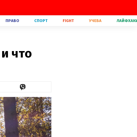
ПРАВО
СПОРТ
FIGHT
УЧЕБА
ЛАЙФХАК
 и что