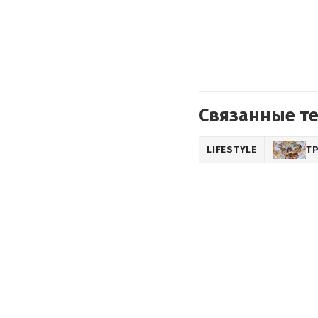
Связанные т
LIFESTYLE
Т