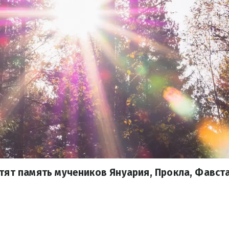
чтят память мучеников Януария, Прокла, Фавста,