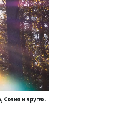
 Созия и других.