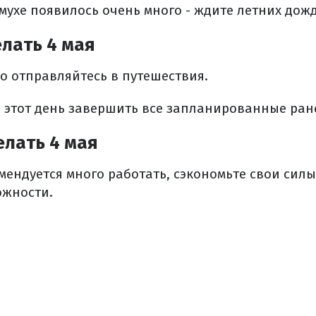
мухе появилось очень много - ждите летних дож
лать 4 мая
ело отправляйтесь в путешествия.
в этот день завершить все запланированные ран
елать 4 мая
омендуется много работать, сэкономьте свои силы
ожности.