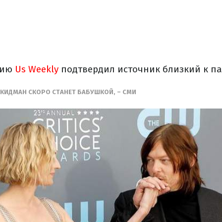
нию
Us Weekly
подтвердил источник близкий к па
 КИДМАН СКОРО СТАНЕТ БАБУШКОЙ, – СМИ