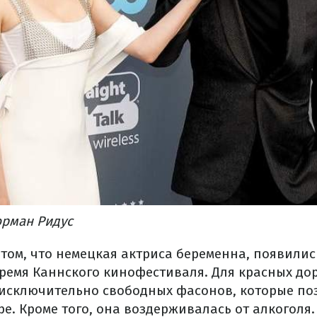
орман Ридус
том, что немецкая актриса беременна, появилис
время Каннского кинофестиваля. Для красных до
исключительно свободных фасонов, которые по
е. Кроме того, она воздерживалась от алкоголя.