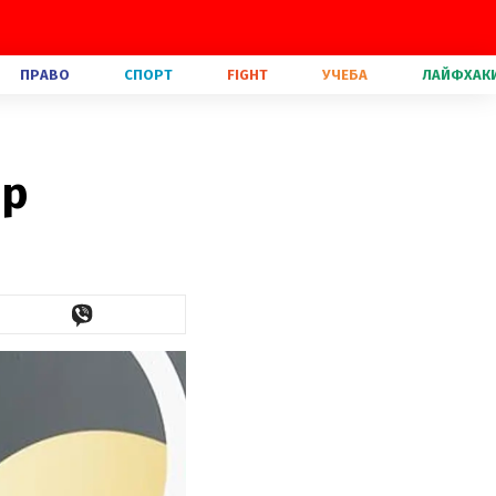
ПРАВО
СПОРТ
FIGHT
УЧЕБА
ЛАЙФХАК
ер