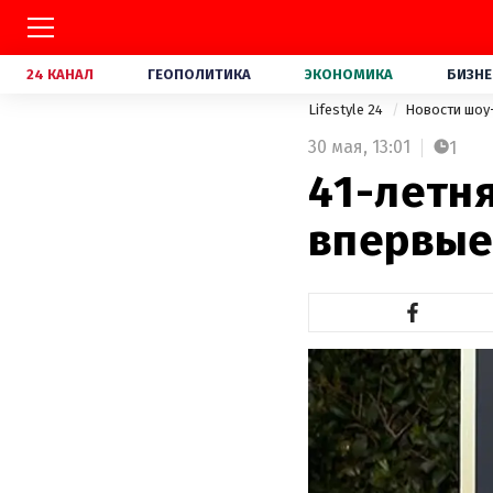
24 КАНАЛ
ГЕОПОЛИТИКА
ЭКОНОМИКА
БИЗНЕ
Lifestyle 24
Новости шоу
30 мая,
13:01
1
41-летн
впервые