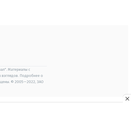
ал". Материалы с
х взглядов. Подробнее о
ищены. © 2005—2022, ЗАО