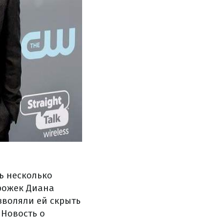
ь несколько
рожек Диана
зволяли ей скрыть
 Новость о