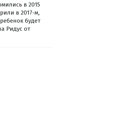
мились в 2015
рили в 2017-м,
ребенок будет
а Ридус от