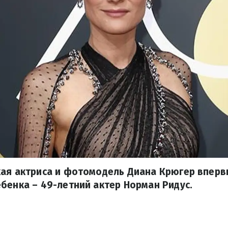
кая актриса и фотомодель Диана Крюгер вперв
бенка – 49-летний актер Норман Ридус.