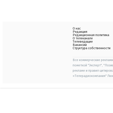
О нас
Редакция
Редакционная политика
О телеканале
Телеведущие
Вакансии
Структура собственности
Все коммерческие рекламн
пометкой "Эксперт", "Поз
рекламе и правил цитиров
«Телерадиокомпания" Люкс