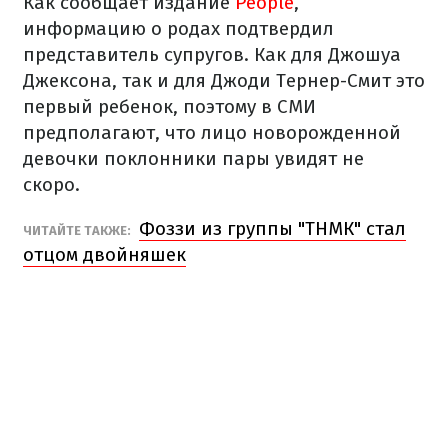
Как сообщает издание
People
,
информацию о родах подтвердил
представитель супругов. Как для Джошуа
Джексона, так и для Джоди Тернер-Смит это
первый ребенок, поэтому в СМИ
предполагают, что лицо новорожденной
девочки поклонники пары увидят не
скоро.
Фоззи из группы "ТНМК" стал
ЧИТАЙТЕ ТАКЖЕ:
отцом двойняшек