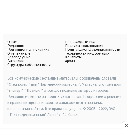
О нас
Рекламодателям
Редакция
Правила пользования
Редакционная политика
Политика конфиденциальности
О телеканале
Техническая информация
Телеведущие
Контакты
Вакансии
Архив
Структура собственности
Все коммерческие рекламные материалы обозначены словами
"Спецпроект" или "Партнерский материал". Материалы с пометкой
"Эксперт", "Позиция" отражают позицию авторов и героев.
Редакция может не разделять их взглядов. Подробнее о рекламе
и правил цитирования можно ознакомиться в правилах
пользования сайтом. Все права защищены. © 2005—2022, ЗАО
«Телерадиокомпания" Люкс "», 24 Канал.