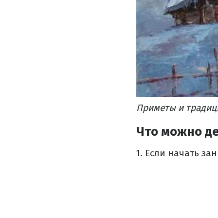
Приметы
и традиц
Что можно де
1. Если начать за