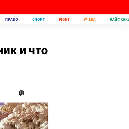
ПРАВО
СПОРТ
FIGHT
УЧЕБА
ЛАЙФХАК
ник и что