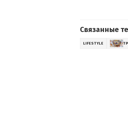
Связанные т
LIFESTYLE
Т