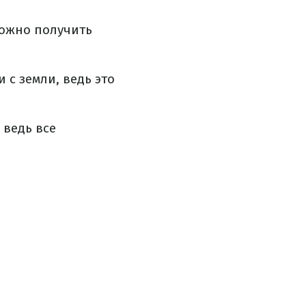
можно получить
 с земли, ведь это
 ведь все