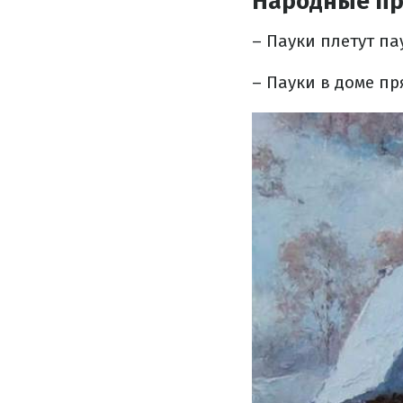
Народные пр
– Пауки плетут па
– Пауки в доме пр