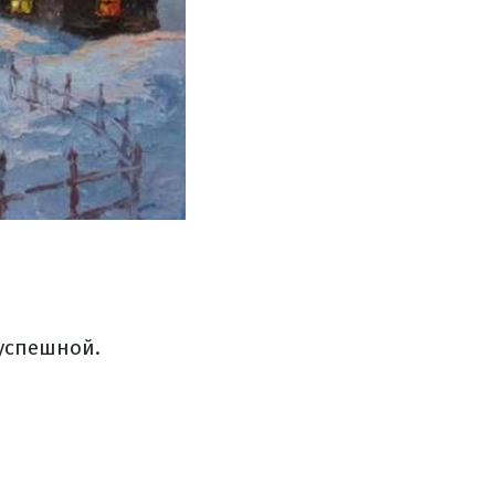
 успешной.