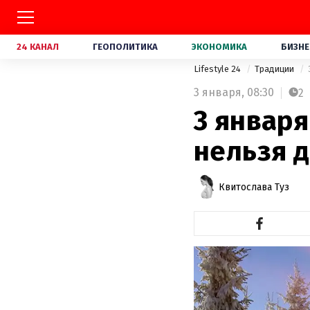
24 КАНАЛ
ГЕОПОЛИТИКА
ЭКОНОМИКА
БИЗНЕ
Lifestyle 24
Традиции
3 января,
08:30
2
3 января
нельзя д
Квитослава Туз