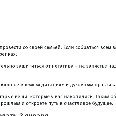
 провести со своей семьей. Если собраться всем в
репкая.
тельно защититься от негатива – на запястье на
свободное время медитациям и духовным практик
старые вещи, которые у вас накопились. Таким о
прошлым и откроете путь в счастливое будущее.
елать, 3 января