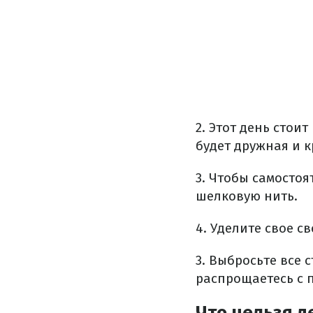
2. Этот день стоит
будет дружная и к
3. Чтобы самостоя
шелковую нить.
4. Уделите свое 
3. Выбросьте все 
распрощаетесь с 
Что нельзя д