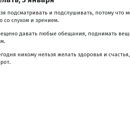
льзя подсматривать и подслушивать, потому что 
 со слухом и зрением.
прещено давать любые обещания, поднимать вещи
м.
егодня никому нельзя желать здоровья и счастья,
рот.