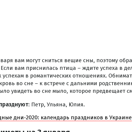
января вам могут сниться вещие сны, поэтому обр
Если вам приснилась птица – ждите успеха в де
к успехам в романтических отношениях. Обнимать
 кровь во сне – к встрече с дальними родственн
ыло увидеть во сне мыло, которое предвещает см
 празднуют
: Петр, Ульяна, Юлия.
ные дни-2020: календарь праздников в Украине