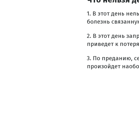
1. В этот день не
болезнь связанную
2. В этот день за
приведет к потеря
3. По преданию, с
произойдет наобо