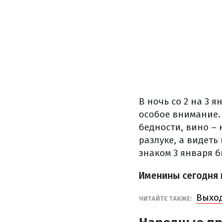
В ночь со 2 на 3 
особое внимание. 
бедности, вино – 
разлуке, а видеть
знаком 3 января б
Именины сегодня
Выход
ЧИТАЙТЕ ТАКЖЕ: