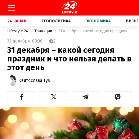
24 КАНАЛ
ГЕОПОЛИТИКА
ЭКОНОМИКА
БИЗНЕ
Lifestyle 24
Традиции
31 декабря – какой сегодня праздник и что нельзя делать в этот день
31 декабря,
08:30
2
31 декабря – какой сегодня
праздник и что нельзя делать в
этот день
Квитослава Туз