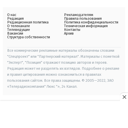
О нас
Рекламодателям
Редакция
Правила пользования
Редакционная политика
Политика конфиденциальности
О телеканале
Техническая информация
Телеведущие
Контакты
Вакансии
Архив
Структура собственности
Все коммерческие рекламные материалы обозначены словами
"Спецпроект" или "Партнерский материал". Материалы с пометкой
"Эксперт", "Позиция" отражают позицию авторов и героев.
Редакция может не разделять их взглядов. Подробнее о рекламе
и правил цитирования можно ознакомиться в правилах
пользования сайтом. Все права защищены. © 2005—2022, ЗАО
«Телерадиокомпания" Люкс "», 24 Канал.