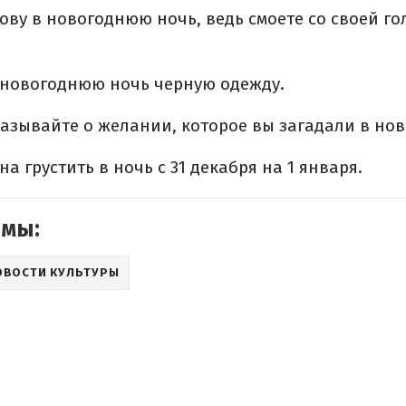
лову в новогоднюю ночь, ведь смоете со своей г
в новогоднюю ночь черную одежду.
сказывайте о желании, которое вы загадали в но
на грустить в ночь с 31 декабря на 1 января.
емы:
ОВОСТИ КУЛЬТУРЫ