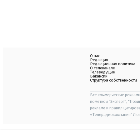
О нас
Редакция
Редакционная политика
О телеканале
Телеведущие
Вакансии
Структура собственности
Все коммерческие рекламн
пометкой "Эксперт", "Поз
рекламе и правил цитиров
«Телерадиокомпания" Люкс