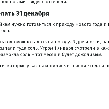
 под ногами – ждите оттепели.
лать 31 декабря
зяйкам нужно готовиться к приходу Нового года и
люда.
нь года можно гадать на погоду. В древности, н
сыпали туда соль. Утром 1 января смотрели в ка
азмокла соль – тот месяц и будет дождливым.
лги, которые у вас накопились в течение года и 