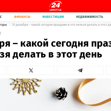
С
ФИНАНСЫ
ИНВЕСТИЦИИ
НЕДВИЖИМОСТЬ
ьтуры
31 декабря – какой сегодня праздник и что нельзя делать в этот д
2
ря – какой сегодня пра
зя делать в этот день