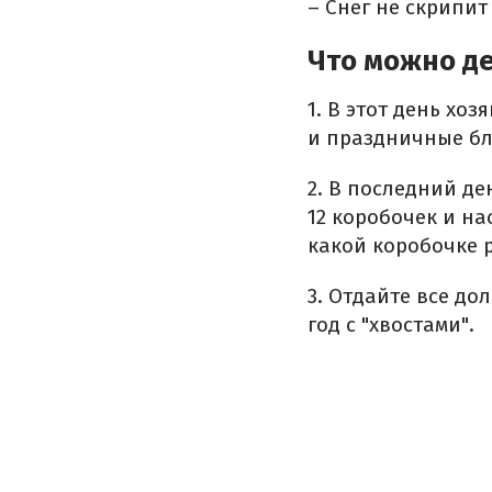
– Снег не скрипит
Что можно де
1. В этот день хо
и праздничные б
2. В последний де
12 коробочек и на
какой коробочке р
3. Отдайте все до
год с "хвостами".