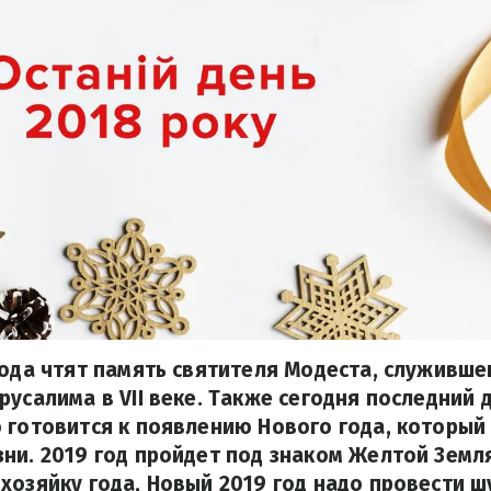
года чтят память святителя Модеста, служивш
русалима в VII веке. Также сегодня последний д
 готовится к появлению Нового года, который
ни. 2019 год пройдет под знаком Желтой Земл
хозяйку года, Новый 2019 год надо провести ш