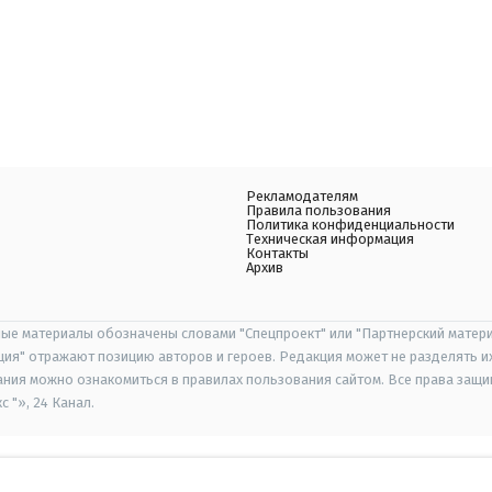
Рекламодателям
Правила пользования
Политика конфиденциальности
Техническая информация
Контакты
Архив
ые материалы обозначены словами "Спецпроект" или "Партнерский матери
иция" отражают позицию авторов и героев. Редакция может не разделять и
ания можно ознакомиться в правилах пользования сайтом. Все права защ
 "», 24 Канал.