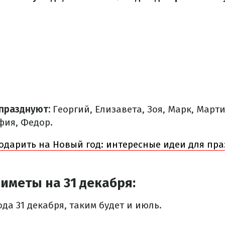
празднуют:
Георгий, Елизавета, Зоя, Марк, Март
фия, Федор.
одарить на Новый год: интересные идеи для пр
иметы на 31 декабря:
ода 31 декабря, таким будет и июль.