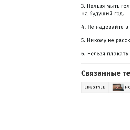
3. Нельзя мыть го
на будущий год.
4. Не надевайте 
5. Никому не рас
6. Нельзя плакать 
Связанные т
LIFESTYLE
Н