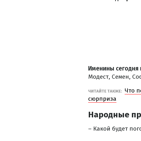
Именины сегодня 
Модест, Семен, Со
Что п
ЧИТАЙТЕ ТАКЖЕ:
сюрприза
Народные пр
– Какой будет пог