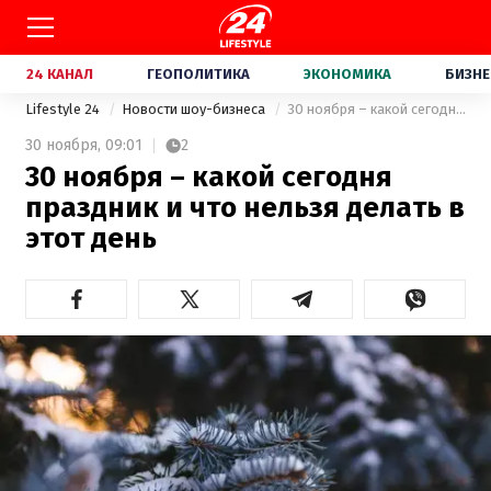
24 КАНАЛ
ГЕОПОЛИТИКА
ЭКОНОМИКА
БИЗНЕ
Lifestyle 24
Новости шоу-бизнеса
30 ноября – какой сегодня праздник и что нельзя делать в этот день
30 ноября,
09:01
2
30 ноября – какой сегодня
праздник и что нельзя делать в
этот день