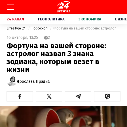
24 КАНАЛ
ГЕОПОЛИТИКА
ЭКОНОМИКА
БИЗНЕ
Lifestyle 24
Гороскоп
Фортуна на вашей стороне: астролог назвал 3 знака зодиака, которым везет в жизни
16 октября,
13:25
2
Фортуна на вашей стороне:
астролог назвал 3 знака
зодиака, которым везет в
жизни
Ярослава Прадид