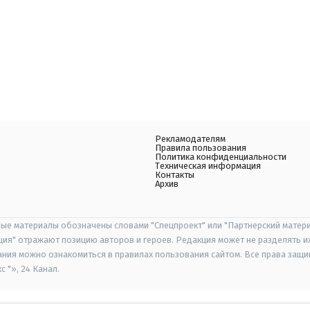
Рекламодателям
Правила пользования
Политика конфиденциальности
Техническая информация
Контакты
Архив
ые материалы обозначены словами "Спецпроект" или "Партнерский матери
иция" отражают позицию авторов и героев. Редакция может не разделять и
ания можно ознакомиться в правилах пользования сайтом. Все права защ
 "», 24 Канал.