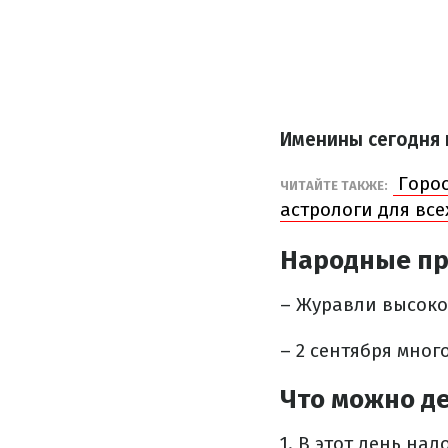
Именины сегодня 
Горос
ЧИТАЙТЕ ТАКЖЕ:
астрологи для все
Народные пр
– Журавли высоко 
– 2 сентября мног
Что можно де
1. В этот день на