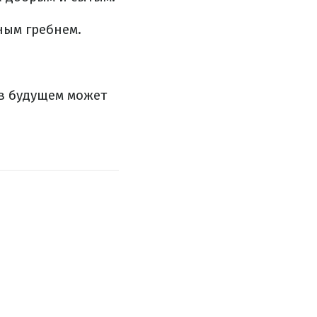
ным гребнем.
 в будущем может