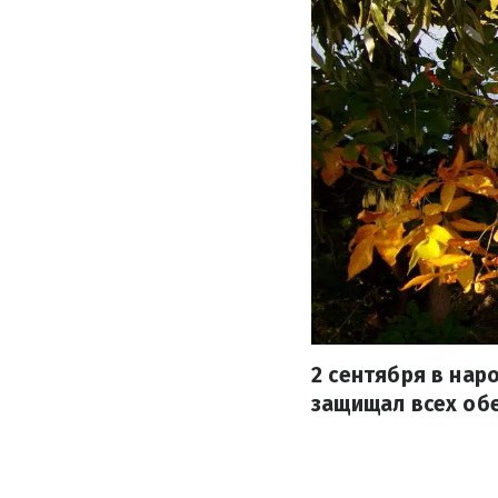
2 сентября в нар
защищал всех об