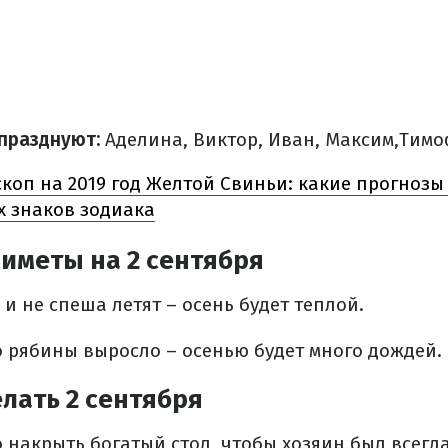
празднуют:
Аделина, Виктор, Иван, Максим,Тимо
коп на 2019 год Желтой Свиньи: какие прогнозы
х знаков зодиака
иметы на 2 сентября
и не спеша летят – осень будет теплой.
о рябины выросло – осенью будет много дождей.
лать 2 сентября
до накрыть богатый стол, чтобы хозяин был всегд