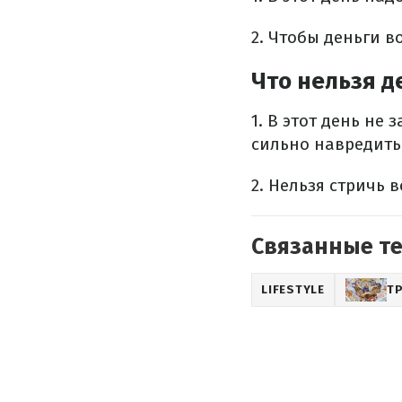
2. Чтобы деньги в
Что нельзя д
1. В этот день не
сильно навредить
2. Нельзя стричь 
Связанные т
LIFESTYLE
Т