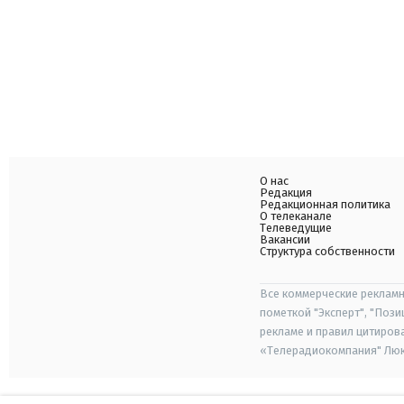
О нас
Редакция
Редакционная политика
О телеканале
Телеведущие
Вакансии
Структура собственности
Все коммерческие рекламн
пометкой "Эксперт", "Поз
рекламе и правил цитиров
«Телерадиокомпания" Люкс