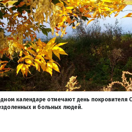
одном календаре отмечают день покровителя 
ездоленных и больных людей.