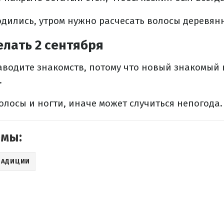
одились, утром нужно расчесать волосы деревян
елать 2 сентября
 заводите знакомств, потому что новый знакомый
.
волосы и ногти, иначе может случиться непогода.
емы:
РАДИЦИИ