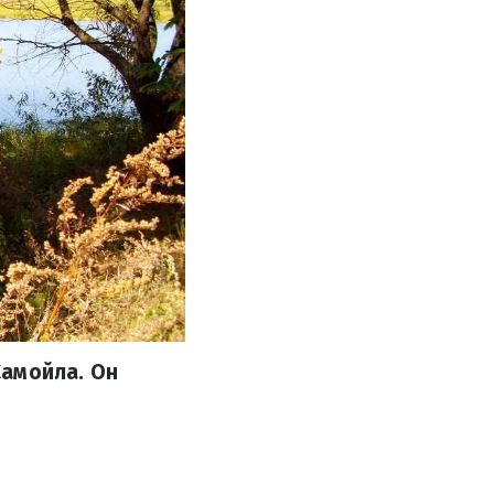
Самойла. Он