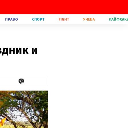
ПРАВО
СПОРТ
FIGHT
УЧЕБА
ЛАЙФХАК
здник и