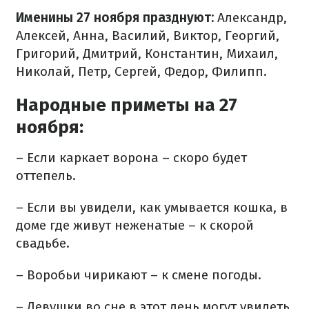
Именины 27 ноября празднуют:
Александр,
Алексей, Анна, Василий, Виктор, Георгий,
Григорий, Дмитрий, Константин, Михаил,
Николай, Петр, Сергей, Федор, Филипп.
Народные приметы на 27
ноября:
– Если каркает ворона – скоро будет
оттепель.
– Если вы увидели, как умывается кошка, в
доме где живут неженатые – к скорой
свадьбе.
– Воробьи чирикают – к смене погоды.
– Девушки во сне в этот день могут увидеть