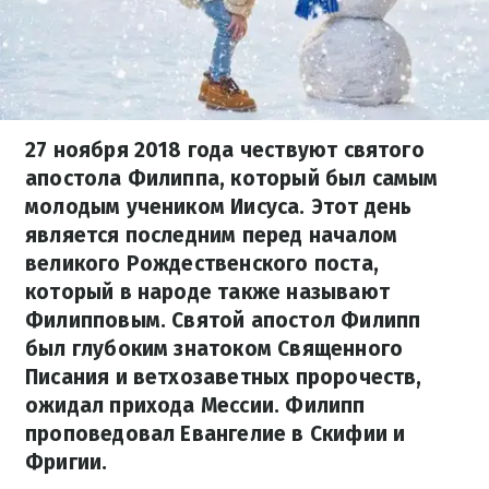
27 ноября 2018 года чествуют святого
апостола Филиппа, который был самым
молодым учеником Иисуса. Этот день
является последним перед началом
великого Рождественского поста,
который в народе также называют
Филипповым. Святой апостол Филипп
был глубоким знатоком Священного
Писания и ветхозаветных пророчеств,
ожидал прихода Мессии. Филипп
проповедовал Евангелие в Скифии и
Фригии.