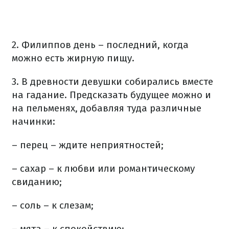
2. Филиппов день – последний, когда
можно есть жирную пищу.
3. В древности девушки собирались вместе
на гадание. Предсказать будущее можно и
на пельменях, добавляя туда различные
начинки:
– перец – ждите неприятностей;
– сахар – к любви или романтическому
свиданию;
– соль – к слезам;
– мята – к спокойствию;