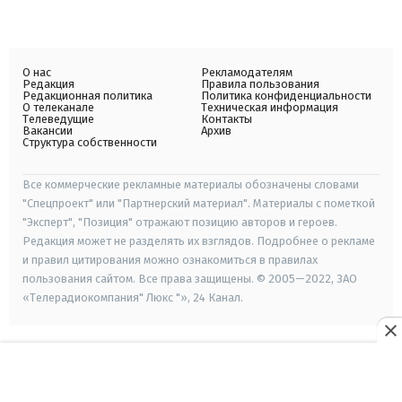
О нас
Рекламодателям
Редакция
Правила пользования
Редакционная политика
Политика конфиденциальности
О телеканале
Техническая информация
Телеведущие
Контакты
Вакансии
Архив
Структура собственности
Все коммерческие рекламные материалы обозначены словами
"Спецпроект" или "Партнерский материал". Материалы с пометкой
"Эксперт", "Позиция" отражают позицию авторов и героев.
Редакция может не разделять их взглядов. Подробнее о рекламе
и правил цитирования можно ознакомиться в правилах
пользования сайтом. Все права защищены. © 2005—2022, ЗАО
«Телерадиокомпания" Люкс "», 24 Канал.