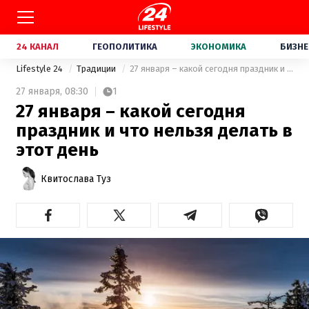
24 КАНАЛ
ГЕОПОЛИТИКА
ЭКОНОМИКА
БИЗНЕ
Lifestyle 24
Традиции
27 января – какой сегодня праздник и что нельзя делать в этот день
27 января,
08:30
1
27 января – какой сегодня
праздник и что нельзя делать в
этот день
Квитослава Туз