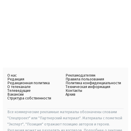
О нас
Рекламодателям
Редакция
Правила пользования
Редакционная политика
Политика конфиденциальности
О телеканале
Техническая информация
Телеведущие
Контакты
Вакансии
Архив
Структура собственности
Все коммерческие рекламные материалы обозначены словами
"Спецпроект" или "Партнерский материал". Материалы с пометкой
"Эксперт", "Позиция" отражают позицию авторов и героев.
Редакция может не разделять их взглядов. Подробнее о рекламе