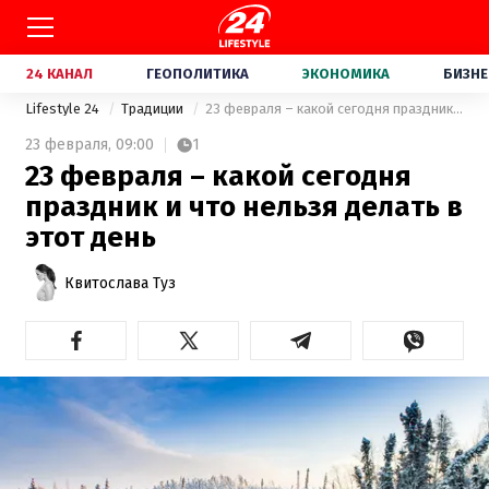
24 КАНАЛ
ГЕОПОЛИТИКА
ЭКОНОМИКА
БИЗНЕ
Lifestyle 24
Традиции
23 февраля – какой сегодня праздник и что нельзя делать в этот день
23 февраля,
09:00
1
23 февраля – какой сегодня
праздник и что нельзя делать в
этот день
Квитослава Туз