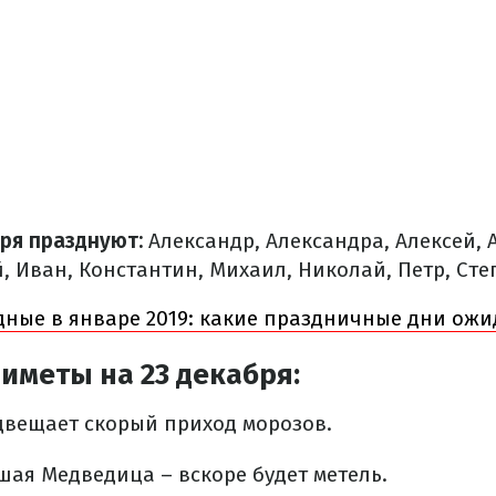
ря празднуют:
Александр, Александра, Алексей, 
, Иван, Константин, Михаил, Николай, Петр, Сте
ные в январе 2019: какие праздничные дни ож
иметы на 23 декабря:
двещает скорый приход морозов.
шая Медведица – вскоре будет метель.