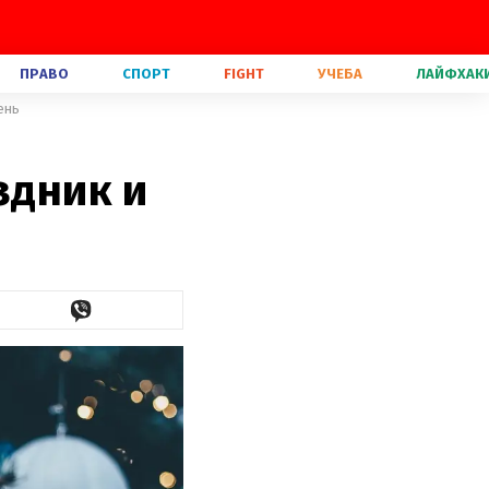
ПРАВО
СПОРТ
FIGHT
УЧЕБА
ЛАЙФХАК
ень
здник и