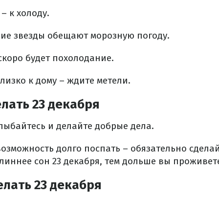
– к холоду.
щие звезды обещают морозную погоду.
скоро будет похолодание.
лизко к дому – ждите метели.
лать 23 декабря
улыбайтесь и делайте добрые дела.
ь возможность долго поспать – обязательно сделай
длиннее сон 23 декабря, тем дольше вы проживет
елать 23 декабря