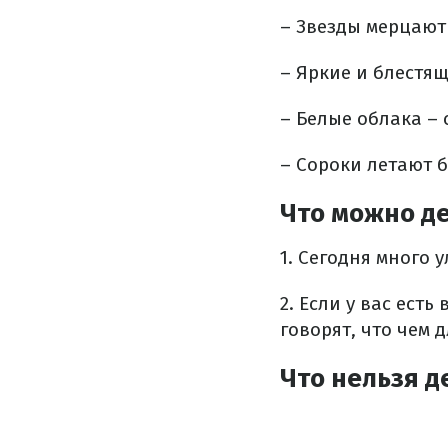
– Звезды мерцают 
– Яркие и блестя
– Белые облака – 
– Сороки летают б
Что можно де
1. Сегодня много 
2. Если у вас ест
говорят, что чем 
Что нельзя д