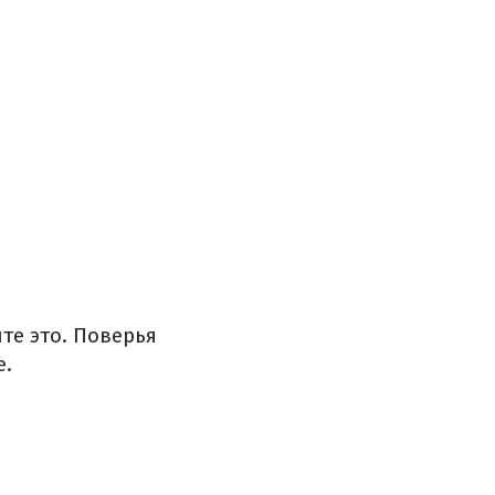
те это. Поверья
е.