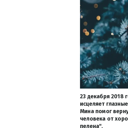
23 декабря 2018 
исцеляет глазны
Мина помог верну
человека от хоро
пелена".