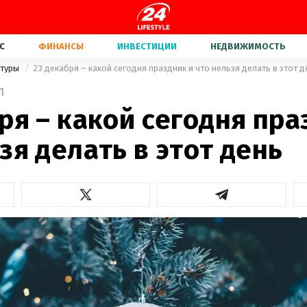
С
ФИНАНСЫ
ИНВЕСТИЦИИ
НЕДВИЖИМОСТЬ
ьтуры
23 декабря – какой сегодня праздник и что нельзя делать в этот д
1
ря – какой сегодня пра
зя делать в этот день