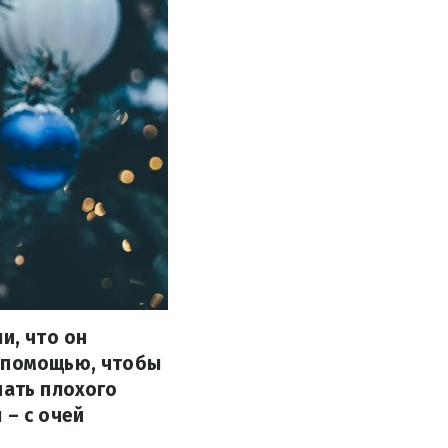
и, что он
а помощью, чтобы
чать плохого
 – с очей