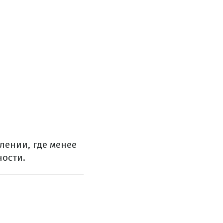
лении, где менее
ности.