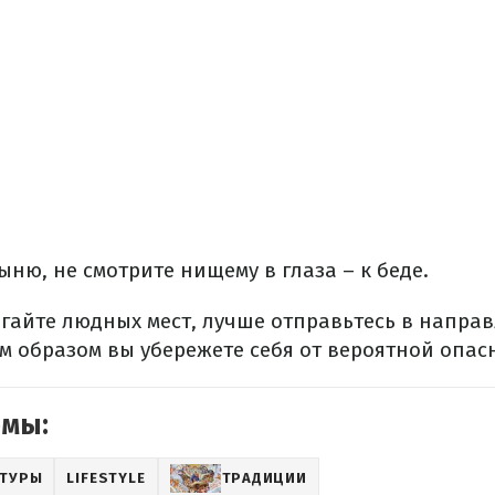
ыню, не смотрите нищему в глаза – к беде.
бегайте людных мест, лучше отправьтесь в направ
м образом вы убережете себя от вероятной опас
емы:
ЬТУРЫ
LIFESTYLE
ТРАДИЦИИ