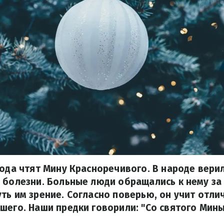
года чтят Мину Красноречивого. В народе верил
е болезни. Больные люди обращались к нему з
ть им зрение. Согласно поверью, он учит отли
шего. Наши предки говорили: "Со святого Мины