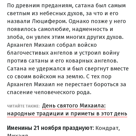
По древним преданиям, сатана был самым
светлым из небесных духов, за что и его
назвали Люцифером. Однако позже у него
появилось самолюбие, надменность и
злоба, он увлек этим многих других духов.
Архангел Михаил собрал войско
благочестивых ангелов и устроил войну
против сатаны и его коварных ангелов.
Сатана не удержался и был свергнут вместе
со своим войском на землю. С тех пор
Архангел Михаил не перестает бороться за
спасение человеческого рода.
День святого Михаила:
ЧИТАЙТЕ ТАКЖЕ:
народные традиции и приметы в этот день
Именины 21 ноября празднуют:
Кондрат,
Михаил.