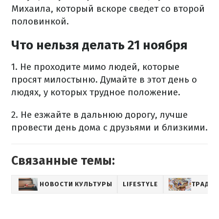
Михаила, который вскоре сведет со второй
половинкой.
Что нельзя делать 21 ноября
1. Не проходите мимо людей, которые
просят милостыню. Думайте в этот день о
людях, у которых трудное положение.
2. Не езжайте в дальнюю дорогу, лучше
провести день дома с друзьями и близкими.
Связанные темы:
НОВОСТИ КУЛЬТУРЫ
LIFESTYLE
ТРАДИ