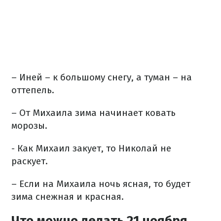
– Иней – к большому снегу, а туман – на
оттепель.
– От Михаила зима начинает ковать
морозы.
- Как Михаил закует, то Николай не
раскует.
– Если на Михаила ночь ясная, то будет
зима снежная и красная.
Что можно делать 21 ноября