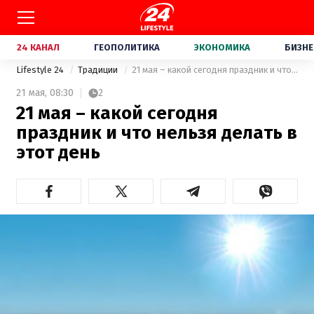
24 КАНАЛ
ГЕОПОЛИТИКА
ЭКОНОМИКА
БИЗНЕ
Lifestyle 24
Традиции
21 мая – какой сегодня праздник и что нельзя делать в этот день
21 мая,
08:30
2
21 мая – какой сегодня
праздник и что нельзя делать в
этот день