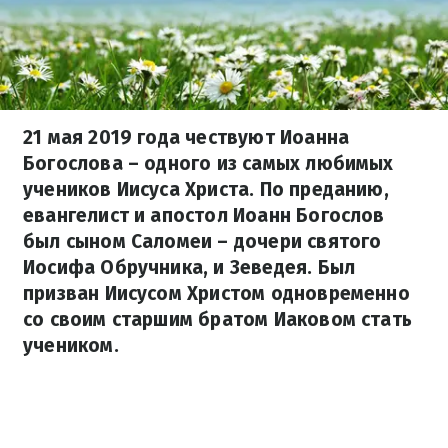
21 мая 2019 года чествуют Иоанна
Богослова – одного из самых любимых
учеников Иисуса Христа. По преданию,
евангелист и апостол Иоанн Богослов
был сыном Саломеи – дочери святого
Иосифа Обручника, и Зеведея. Был
призван Иисусом Христом одновременно
со своим старшим братом Иаковом стать
учеником.