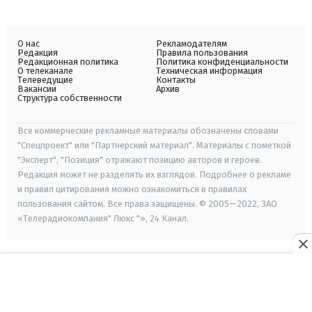
О нас
Рекламодателям
Редакция
Правила пользования
Редакционная политика
Политика конфиденциальности
О телеканале
Техническая информация
Телеведущие
Контакты
Вакансии
Архив
Структура собственности
Все коммерческие рекламные материалы обозначены словами
"Спецпроект" или "Партнерский материал". Материалы с пометкой
"Эксперт", "Позиция" отражают позицию авторов и героев.
Редакция может не разделять их взглядов. Подробнее о рекламе
и правил цитирования можно ознакомиться в правилах
пользования сайтом. Все права защищены. © 2005—2022, ЗАО
«Телерадиокомпания" Люкс "», 24 Канал.